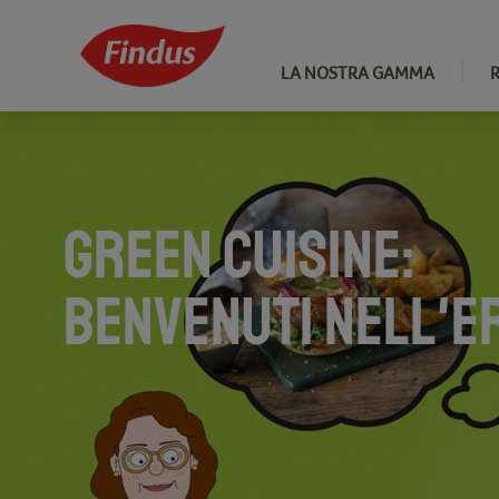
LA NOSTRA GAMMA
GREEN CUISINE:
BENVENUTI NELL'E