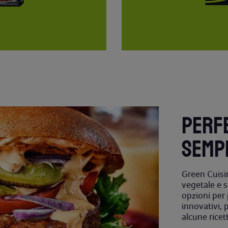
PERFE
SEMP
Green Cuisi
vegetale e 
opzioni per p
innovativi, 
alcune ricet