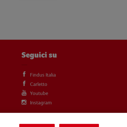
Seguici su
Findus Italia
Carletto
Youtube
Instagram