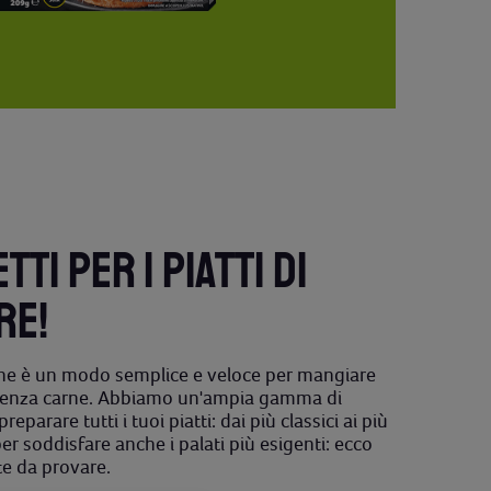
TTI PER I PIATTI DI
RE!
ne è un modo semplice e veloce per mangiare
senza carne. Abbiamo un'ampia gamma di
reparare tutti i tuoi piatti: dai più classici ai più
per soddisfare anche i palati più esigenti: ecco
te da provare.