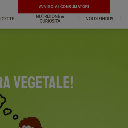
AVVISO AI CONSUMATORI
NUTRIZIONE &
RICETTE
NOI DI FINDUS
CURIOSITÀ
RA VEGETALE!