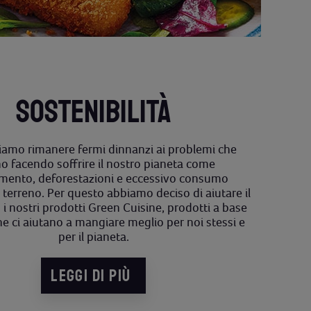
SOSTENIBILITÀ
iamo rimanere fermi dinnanzi ai problemi che
o facendo soffrire il nostro pianeta come
mento, deforestazioni e eccessivo consumo
 terreno. Per questo abbiamo deciso di aiutare il
 nostri prodotti Green Cuisine, prodotti a base
e ci aiutano a mangiare meglio per noi stessi e
per il pianeta.
LEGGI DI PIÙ