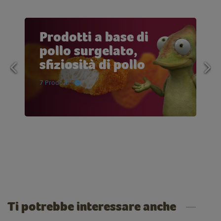
Prodotti a base di
pollo surgelato,
sfiziosità di pollo
7 Prodotti
Ti potrebbe interessare anche