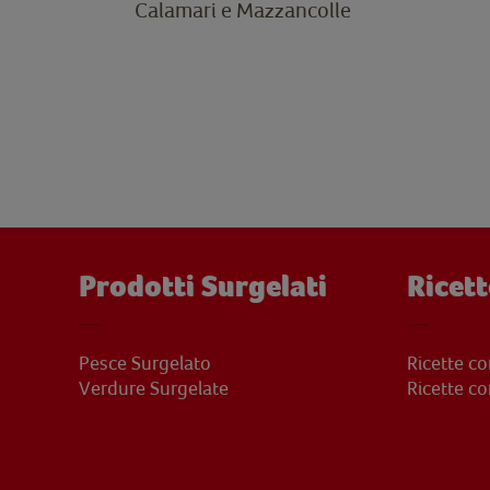
Calamari e Mazzancolle
Prodotti Surgelati
Ricett
Pesce Surgelato
Ricette c
Verdure Surgelate
Ricette c