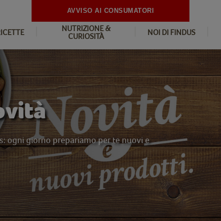
AVVISO AI CONSUMATORI
NUTRIZIONE &
RICETTE
NOI DI FINDUS
CURIOSITÀ
ovità
us: ogni giorno prepariamo per te nuovi e