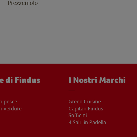
Prezzemolo
e di Findus
I Nostri Marchi
on pesce
Green Cuisine
on verdure
Capitan Findus
Sofficini
4 Salti in Padella