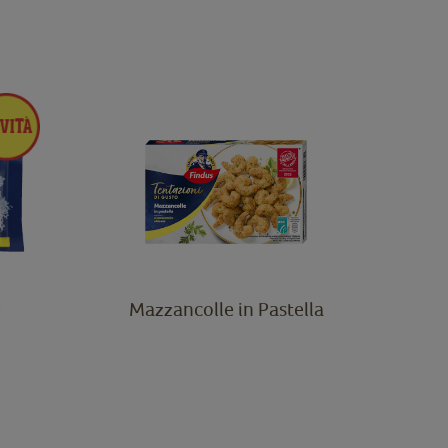
e
Mazzancolle in Pastella