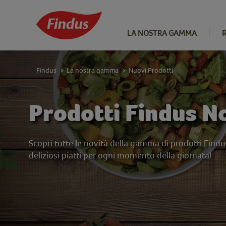
LA NOSTRA GAMMA
Findus
La nostra gamma
Nuovi Prodotti
>
>
Prodotti Findus N
Scopri tutte le novità della gamma di prodotti Find
deliziosi piatti per ogni momento della giornata!