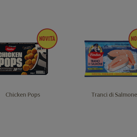
Chicken Pops
Tranci di Salmon