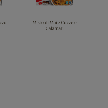
zzo
Misto di Mare Cozze e
Calamari