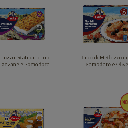
rluzzo Gratinato con
Fiori di Merluzzo c
lanzane e Pomodoro
Pomodoro e Oliv