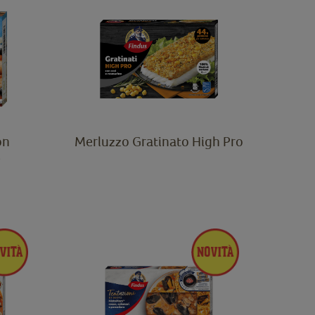
on
Merluzzo Gratinato High Pro
e