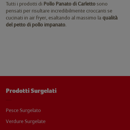
Tutti i prodotti di
Pollo Panato di Carletto
sono
pensati per risultare incredibilmente croccanti se
cucinati in air fryer, esaltando al massimo la
qualità
del petto di pollo impanato
.
Prodotti Surgelati
Pesce Surgelato
Verdure Surgelate