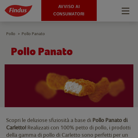
AVVISO AI
Togg
CONSUMATORI
navig
Pollo
Pollo Panato
>
Pollo Panato
Scopri le deliziose sfiziosità a base di
Pollo Panato di
Carletto!
Realizzati con 100% petto di pollo, i prodotti
della gamma di pollo di Carletto sono perfetti per un