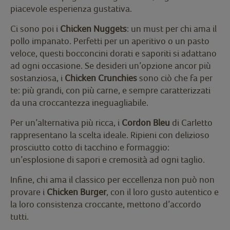
piacevole esperienza gustativa.
Ci sono poi i
Chicken Nuggets
: un must per chi ama il
pollo impanato. Perfetti per un aperitivo o un pasto
veloce, questi bocconcini dorati e saporiti si adattano
ad ogni occasione. Se desideri un’opzione ancor più
sostanziosa, i
Chicken Crunchies
sono ciò che fa per
te: più grandi, con più carne, e sempre caratterizzati
da una croccantezza ineguagliabile.
Per un’alternativa più ricca, i
Cordon Bleu
di Carletto
rappresentano la scelta ideale. Ripieni con delizioso
prosciutto cotto di tacchino e formaggio:
un’esplosione di sapori e cremosità ad ogni taglio.
Infine, chi ama il classico per eccellenza non può non
provare i
Chicken Burger
, con il loro gusto autentico e
la loro consistenza croccante, mettono d’accordo
tutti.