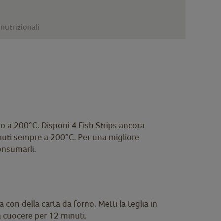
nutrizionali
zzo a 200°C. Disponi 4 Fish Strips ancora
minuti sempre a 200°C. Per una migliore
onsumarli.
 con della carta da forno. Metti la teglia in
a cuocere per 12 minuti.