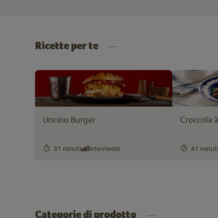
Ricette per te
Uncino Burger
Croccola à
31 minuti
Intermedio
41 minut
Categorie di prodotto