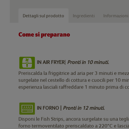
Dettagli sul prodotto
Ingredienti
Informazioni 
Come si preparano
IN AIR FRYER
|
Pronti in 10 minuti.
Preriscalda la friggitrice ad aria per 3 minuti e me
surgelate nel cestello di cottura e cuocili per 10 
esperienza lasciali raffreddare 1 minuto prima di c
IN FORNO |
Pronti in 12 minuti.
Disponi le Fish Strips, ancora surgelate su una teglia
forno termoventilato preriscaldato a 220°C e lasci