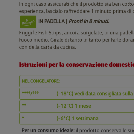
In ogni caso assicurati che il prodotto sia ben cotto
esperienza, lascialo raffreddare 1 minuto prima di
IN PADELLA
|
Pronti in 8 minuti.
Friggi le Fish Strips, ancora surgelate, in una pade
fuoco medio. Girale di tanto in tanto per farle dorar
con della carta da cucina.
Istruzioni per la conservazione domesti
NEL CONGELATORE:
****/***
(-18°C) vedi data consigliata sull
**
(-12°C) 1 mese
*
(-6°C) 1 settimana
Per un consumo ideale:
il prodotto conserva le su