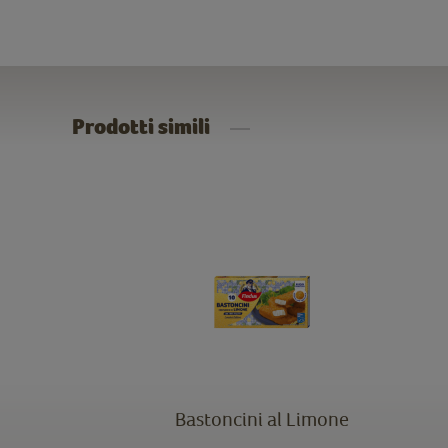
Prodotti simili
Bastoncini al Limone