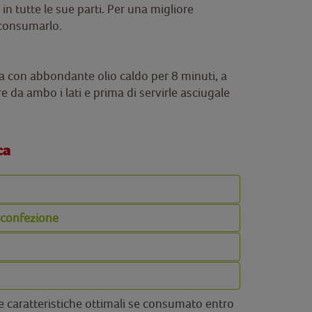
 in tutte le sue parti. Per una migliore
 consumarlo.
lla con abbondante olio caldo per 8 minuti, a
e da ambo i lati e prima di servirle asciugale
ca
a confezione
e caratteristiche ottimali se consumato entro