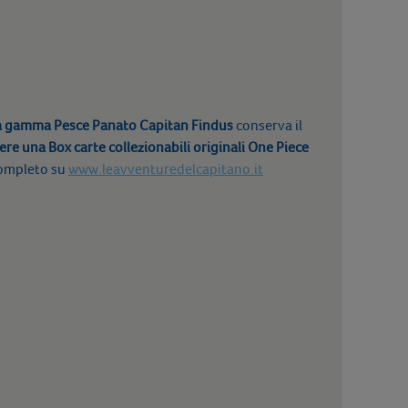
la gamma Pesce Panato Capitan Findus
conserva il
ere una Box carte collezionabili originali One Piece
ompleto su
www.leavventuredelcapitano.it