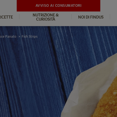
AVVISO AI CONSUMATORI
NUTRIZIONE &
RICETTE
NOI DI FINDUS
CURIOSITÀ
esce Panato
Fish Strips
>