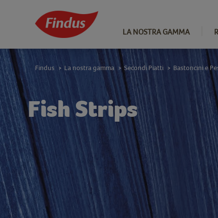
LA NOSTRA GAMMA
Findus
La nostra gamma
Secondi Piatti
Bastoncini e P
>
>
>
Fish Strips