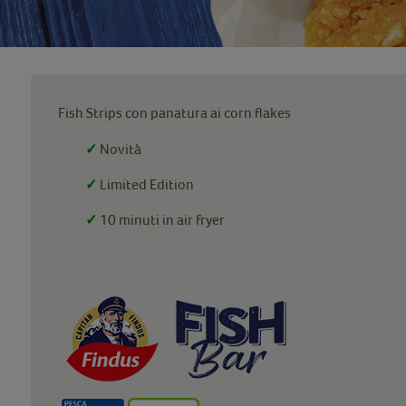
Fish Strips con panatura ai corn flakes
✓
Novità
✓
Limited Edition
✓
10 minuti in air fryer