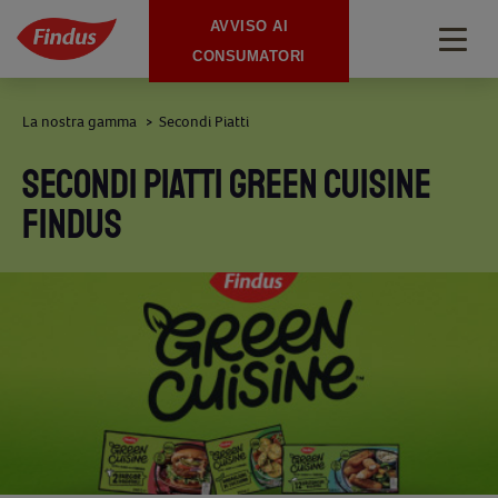
AVVISO AI
Togg
CONSUMATORI
navig
La nostra gamma
Secondi Piatti
>
SECONDI PIATTI GREEN CUISINE
FINDUS