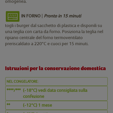
omogenea.
IN FORNO
|
Pronto in 15 minuti
togli i burger dal sacchetto di plastica e disponili su
una teglia con carta da forno. Posiziona la teglia nel
ripiano centrale del forno termoventilato
preriscaldato a 220°C e cuoci per 15 minuti.
Istruzioni per la conservazione domestica
NEL CONGELATORE:
****/***
(-18°C) vedi data consigliata sulla
confezione
**
(-12°C) 1 mese