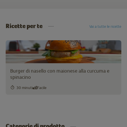
Ricette per te
Vai a tutte le ricette
Burger di nasello con maionese alla curcuma e
spinacino
30 minuti
Facile
Categorie di prodotto