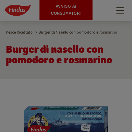
AVVISO AI
Togg
CONSUMATORI
navig
Pesce Ricettato
Burger di Nasello con pomodoro e rosmarino
>
Burger di nasello con
pomodoro e rosmarino