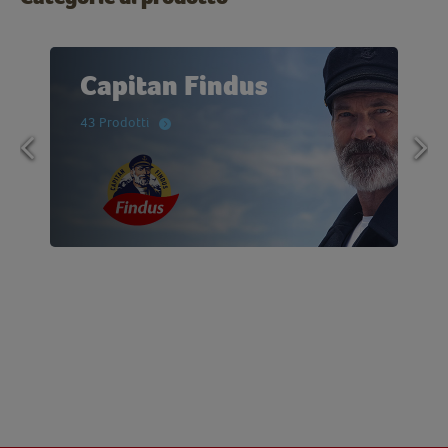
Capitan Findus
43 Prodotti