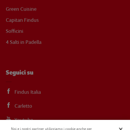
Green Cuisine
Capitan Findus
Sofficini
4 Salti in Padella
Seguici su
Findus Italia
Carletto
Youtube
Noi e i nostri partner utilizziamo i cookie anche per