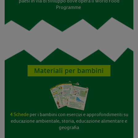
paesi in via di sviluppo dove opera il World Food
Programme
4 Schede
per i bambini con esercizi e approfondimenti su
educazione ambientale, storia, educazione alimentare e
geografia