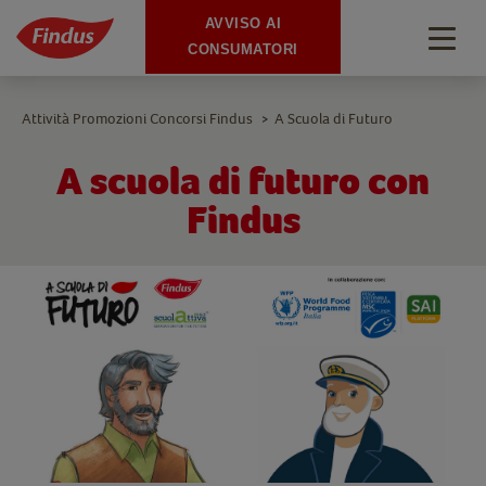
AVVISO AI
Togg
CONSUMATORI
navig
Attività Promozioni Concorsi Findus
A Scuola di Futuro
>
A scuola di futuro con
Findus