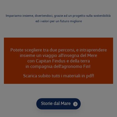
Impariamo insieme, divertendoci, grazie ad un progetto sulla sostenibilità
ed i valori per un futuro migliore
Potete scegliere tra due percorsi, e intraprendere
insieme un viaggio all'insegna del Mere
con Capitan Findus e della terra
in compagnia dell'agronomo Fin!
Scarica subito tutti i materiali in pdf!
Storie dal Mare