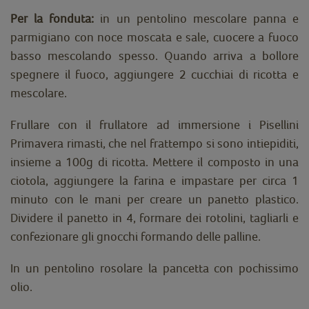
Per la fonduta:
in un pentolino mescolare panna e
parmigiano con noce moscata e sale, cuocere a fuoco
basso mescolando spesso. Quando arriva a bollore
spegnere il fuoco, aggiungere 2 cucchiai di ricotta e
mescolare.
Frullare con il frullatore ad immersione i Pisellini
Primavera rimasti, che nel frattempo si sono intiepiditi,
insieme a 100g di ricotta. Mettere il composto in una
ciotola, aggiungere la farina e impastare per circa 1
minuto con le mani per creare un panetto plastico.
Dividere il panetto in 4, formare dei rotolini, tagliarli e
confezionare gli gnocchi formando delle palline.
In un pentolino rosolare la pancetta con pochissimo
olio.