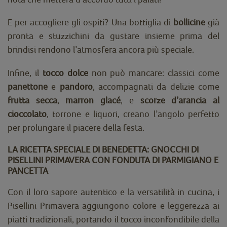
E per accogliere gli ospiti? Una bottiglia di
bollicine
già
pronta e stuzzichini da gustare insieme prima del
brindisi rendono l’atmosfera ancora più speciale.
Infine, il
tocco dolce
non può mancare: classici come
panettone
e
pandoro
, accompagnati da delizie come
frutta secca
,
marron glacé
, e
scorze d’arancia al
cioccolato
, torrone e liquori, creano l’angolo perfetto
per prolungare il piacere della festa.
LA RICETTA SPECIALE DI BENEDETTA: GNOCCHI DI
PISELLINI PRIMAVERA CON FONDUTA DI PARMIGIANO E
PANCETTA
Con il loro sapore autentico e la versatilità in cucina, i
Pisellini Primavera aggiungono colore e leggerezza ai
piatti tradizionali, portando il tocco inconfondibile della