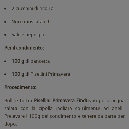
2 cucchiai di ricotta
Noce moscata q.b.
Sale e pepe q.b.
Per il condimento:
100 g
di pancetta
100 g
di Pisellini Primavera
Procedimento:
Bollire tutti i
Pisellini Primavera Findu
s in poca acqua
salata con la cipolla tagliata sottilmente ad anelli.
Prelevare i 100g del condimento e tenere da parte per
dopo.