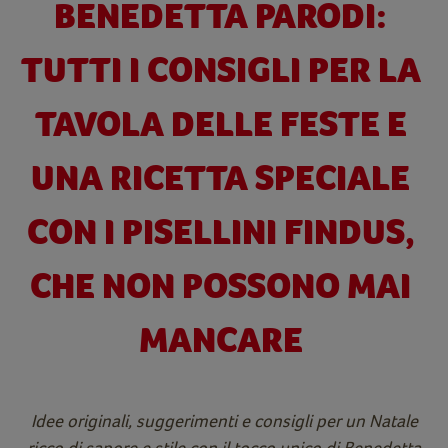
BENEDETTA PARODI:
TUTTI I CONSIGLI PER LA
TAVOLA DELLE FESTE E
UNA RICETTA SPECIALE
CON I PISELLINI FINDUS,
CHE NON POSSONO MAI
MANCARE
Idee originali, suggerimenti e consigli per un Natale
ricco di sapore e stile con il tocco unico di Benedetta