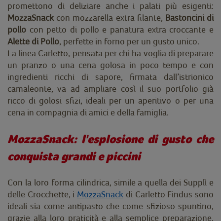
promettono di deliziare anche i palati più esigenti:
MozzaSnack
con mozzarella extra filante,
Bastoncini di
pollo
con petto di pollo e panatura extra croccante e
Alette di Pollo
, perfette in forno per un gusto unico.
La linea Carletto, pensata per chi ha voglia di preparare
un pranzo o una cena golosa in poco tempo e con
ingredienti ricchi di sapore, firmata dall’istrionico
camaleonte, va ad ampliare così il suo portfolio già
ricco di golosi sfizi, ideali per un aperitivo o per una
cena in compagnia di amici e della famiglia.
MozzaSnack: l'esplosione di gusto che
conquista grandi e piccini
Con la loro forma cilindrica, simile a quella dei Supplì e
delle Crocchette, i
MozzaSnack
di Carletto Findus sono
ideali sia come antipasto che come sfizioso spuntino,
grazie alla loro praticità e alla semplice preparazione.