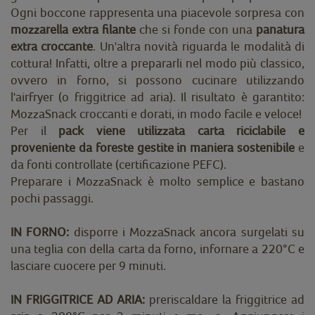
Ogni boccone rappresenta una piacevole sorpresa con
mozzarella extra filante
che si fonde con una
panatura
extra croccante
. Un'altra novità riguarda le modalità di
cottura! Infatti, oltre a prepararli nel modo più classico,
ovvero in forno, si possono cucinare utilizzando
l'airfryer (o friggitrice ad aria). Il risultato è garantito:
MozzaSnack croccanti e dorati, in modo facile e veloce!
Per il
pack viene utilizzata carta riciclabile e
proveniente da foreste gestite in maniera sostenibile
e
da fonti controllate (certificazione PEFC).
Preparare i MozzaSnack è molto semplice e bastano
pochi passaggi.
IN FORNO
:
disporre i MozzaSnack ancora surgelati su
una teglia con della carta da forno, infornare a 220°C e
lasciare cuocere per 9 minuti.
IN FRIGGITRICE AD ARIA:
preriscaldare la friggitrice ad