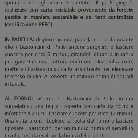
spuntino con gli amici e parenti. Il packaging è
realizzato
con carta riciclabile proveniente da foreste
gestite in maniera sostenibile e da fonti controllate
(certificazione PEFC).
IN PADELLA
:
disporre in una padella con abbondante
olio i Bastoncini di Pollo ancora surgelati e lasciare
cuocere per circa 5 minuti, girandoli di tanto in tanto
per garantire una cottura uniforme. Una volta cotti,
mettere i bastoncini su carta assorbente per eliminare
l'eccesso di olio. Attendere un minuto prima di portarli
in tavola.
AL FORNO:
sistemare i Bastoncini di Pollo ancora
surgelati su una teglia ricoperta con carta da forno e
infornare a 210°C. Lasciare cuocere per circa 12 minuti.
Una volta pronti, togliere la teglia dal forno e lasciare
riposare i bastoncini per un minuto prima di servirli in
tavola, così da esaltare la bontà del prodotto.