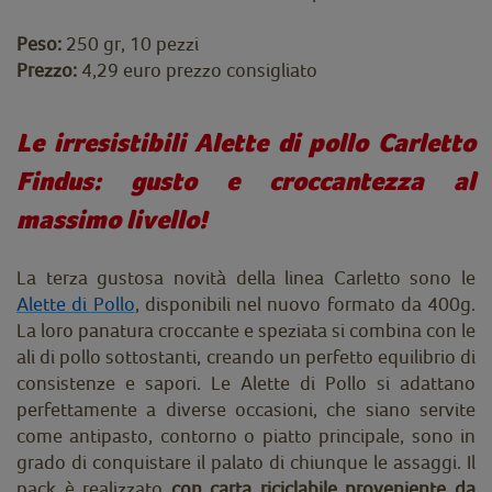
Peso:
250 gr, 10 pezzi
Prezzo:
4,29 euro prezzo consigliato
Le irresistibili Alette di pollo Carletto
Findus: gusto e croccantezza al
massimo livello!
La terza gustosa novità della linea Carletto sono le
Alette di Pollo
, disponibili nel nuovo formato da 400g.
La loro panatura croccante e speziata si combina con le
ali di pollo sottostanti, creando un perfetto equilibrio di
consistenze e sapori. Le Alette di Pollo si adattano
perfettamente a diverse occasioni, che siano servite
come antipasto, contorno o piatto principale, sono in
grado di conquistare il palato di chiunque le assaggi. Il
pack è realizzato
con carta riciclabile proveniente da