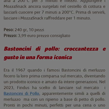
aria a 200°C per 3 minuti e mezzo. Aggiungere i
MozzaSnack ancora surgelati nel cestello di cottura e
lasciarli cuocere per 7 minuti a 200°C. Prima di servirli,
lasciare i MozzaSnack raffreddare per 1 minuto.
Peso:
240 gr, 10 pezzi
Prezzo:
3,99 euro prezzo consigliato
Bastoncini di pollo: croccantezza e
gusto in una forma iconica
Era il 1967 quando i famosi Bastoncini di merluzzo
fecero la loro prima comparsa sul mercato, diventando
un prodotto iconico e amato da intere generazioni. Nel
2023, Findus ha scelto di lanciare sul mercato i
Bastoncini di Pollo
, apparentemente simili a quelli di
merluzzo ma con un ripieno a base di petto di pollo.
Pronti in pochi minuti, perfetti per una cena o uno