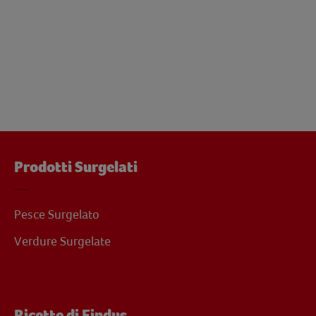
Prodotti Surgelati
Pesce Surgelato
Verdure Surgelate
Ricette di Findus