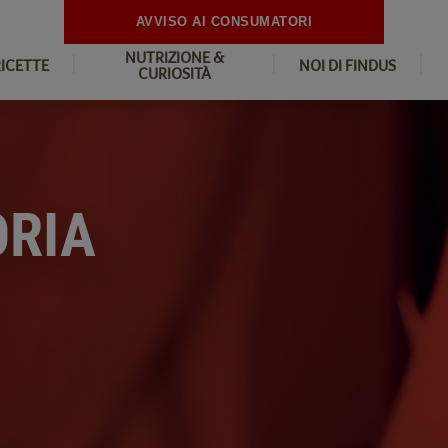
AVVISO AI CONSUMATORI
NUTRIZIONE &
RICETTE
NOI DI FINDUS
CURIOSITÀ
ORIA