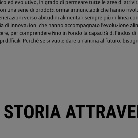
ico ed evolutivo, in grado di permeare tutte le aree di attivit
n una serie di prodotti ormai irrinunciabili che hanno rivoluzi
enerazioni verso
abitudini alimentari sempre più in linea con
ria di innovazioni che hanno accompagnato l'evoluzione alime
ere, per comprendere fino in fondo la capacità di Findus di
 difficili. Perché se si vuole dare un'anima al futuro, bisogn
 STORIA ATTRAVER