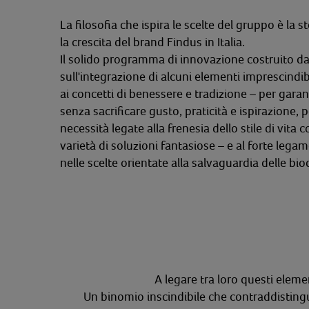
La filosofia che ispira le scelte del gruppo è la 
la crescita del brand Findus in Italia.
Il solido programma di innovazione costruito da 
sull'integrazione di alcuni elementi imprescindib
ai concetti di benessere e tradizione
– per garan
senza sacrificare gusto, praticità e ispirazione, 
necessità legate alla frenesia dello stile di vi
varietà di soluzioni fantasiose – e al forte
legame
nelle scelte orientate alla salvaguardia delle bio
A legare tra loro questi eleme
Un binomio inscindibile che contraddistingu