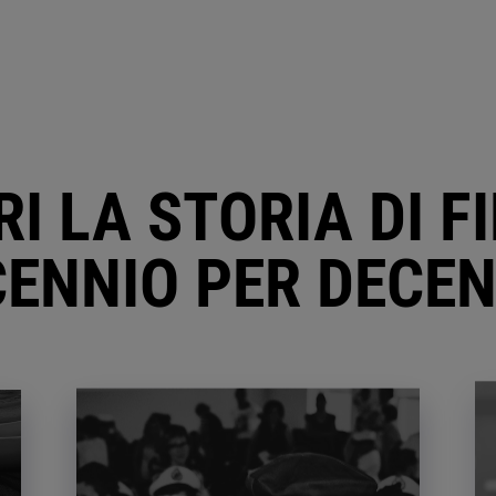
I LA STORIA DI F
ENNIO PER DECE