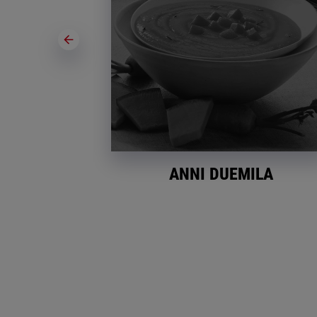
NTA
ANNI DUEMILA