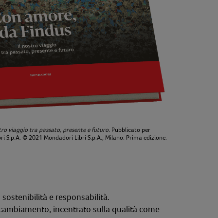
tro viaggio tra passato, presente e futuro.
P
ubblicato per
 S.p.A. © 2021 Mondadori Libri S.p.A., Milano. Prima edizione:
sostenibilità e responsabilità.
l cambiamento, incentrato sulla qualità come