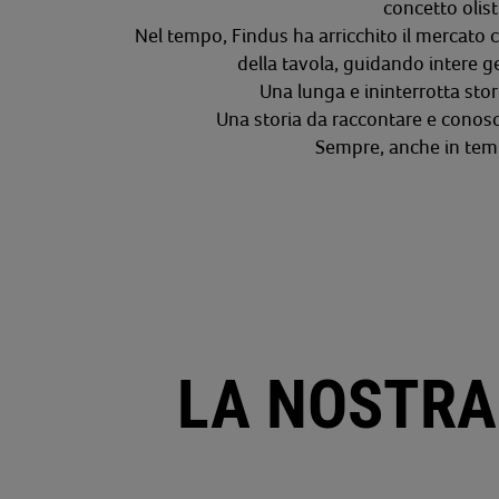
concetto olist
Nel tempo, Findus ha arricchito il mercato co
della tavola,
guidando intere g
Una lunga e ininterrotta sto
Una storia da raccontare e conosc
Sempre, anche in tempi
LA NOSTRA