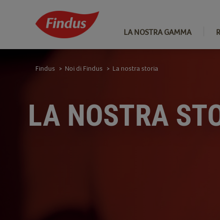
LA NOSTRA GAMMA
Findus
Noi di Findus
La nostra storia
>
>
LA NOSTRA ST