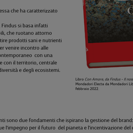
stessa che ha caratterizzato
Findus si basa infatti
ili, che ruotano attorno
tire prodotti sani e nutrienti
per venire incontro alle
ta contemporaneo
con una
 con il territorio
, centrale
diversità e degli ecosistemi.
Libro
Con Amore, da Findus - Il nos
Mondadori Electa da Mondadori Libri
febbraio 2022.
nti sono due fondamenti che ispirano la gestione del brand: 
e l'impegno per il futuro del pianeta e l'incentivazione de