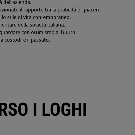
à dell'azienda.
onato il rapporto tra la praticità e i piaceri
 lo stile di vita contemporaneo.
ntare della società italiana.
 guardare con ottimismo al futuro.
a custodire il passato.
SO I LOGHI