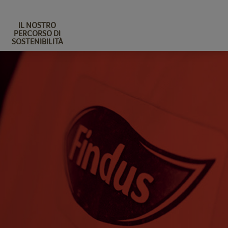
IL NOSTRO
PERCORSO DI
SOSTENIBILITÀ