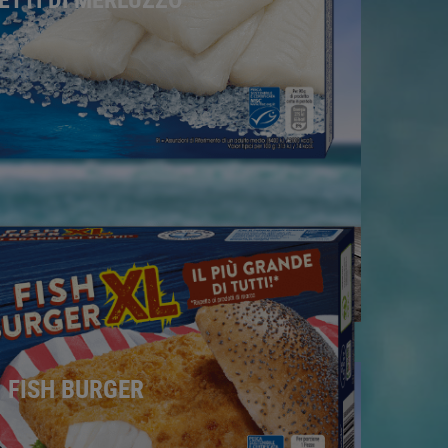
LETTI DI MERLUZZO
FISH BURGER