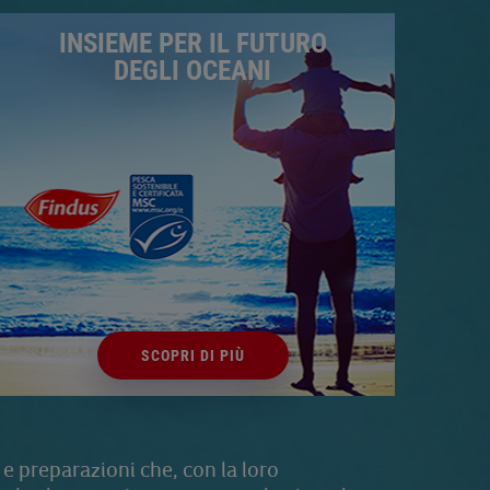
INSIEME PER IL FUTURO
DEGLI OCEANI
SCOPRI DI PIÙ
e e preparazioni che, con la loro