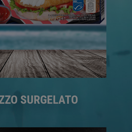
UZZO SURGELATO