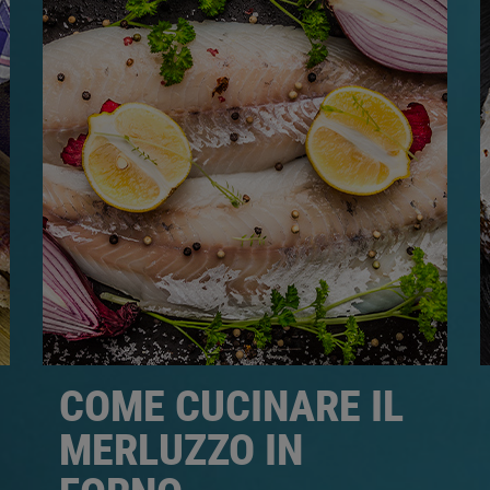
COME CUCINARE IL
MERLUZZO IN