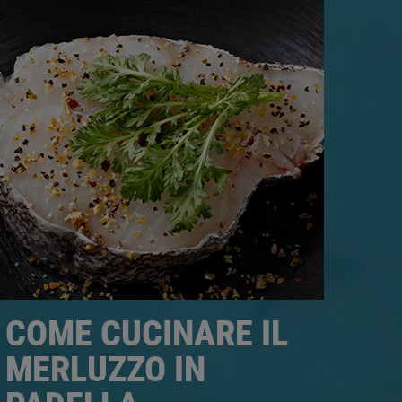
COME CUCINARE IL
MERLUZZO IN