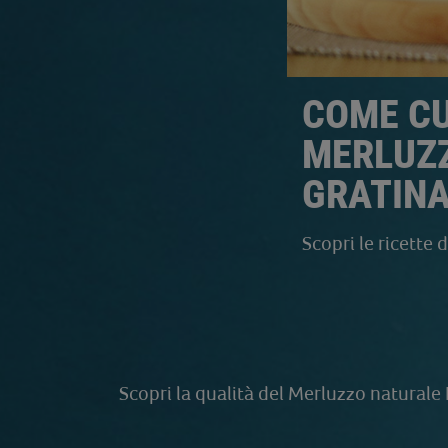
COME CU
MERLUZ
GRATIN
Scopri le ricette 
Scopri la qualità del Merluzzo naturale 