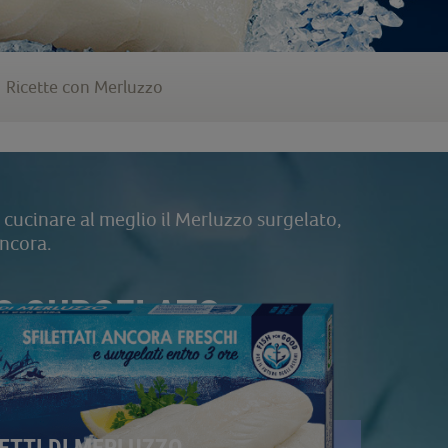
Ricette con Merluzzo
 cucinare al meglio il Merluzzo surgelato,
ancora.
ZO SURGELATO