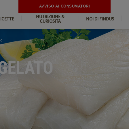
AVVISO AI CONSUMATORI
NUTRIZIONE &
RICETTE
NOI DI FINDUS
CURIOSITÀ
to
GELATO