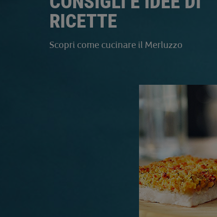
CONSIGLI E IDEE DI
RICETTE
Scopri come cucinare il Merluzzo