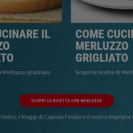
CINARE IL
COME CUCI
ZO
MERLUZZO
ATO
GRIGLIATO
di Merluzzo gratinato
Scopri le ricette di Mer
SCOPRI LE RICETTE CON MERLUZZO
Findus, i Viaggi di Capitan Findus e il nostro impegno 