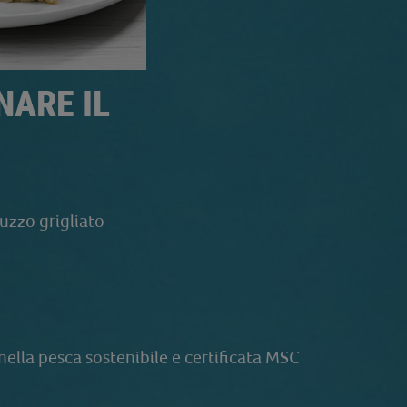
NARE IL
luzzo grigliato
nella pesca sostenibile e certificata MSC