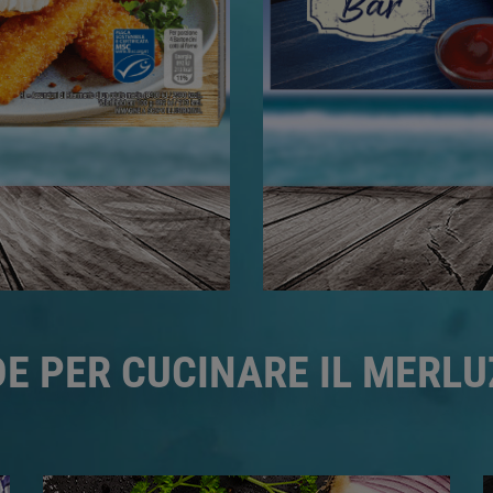
DE PER CUCINARE IL MERL