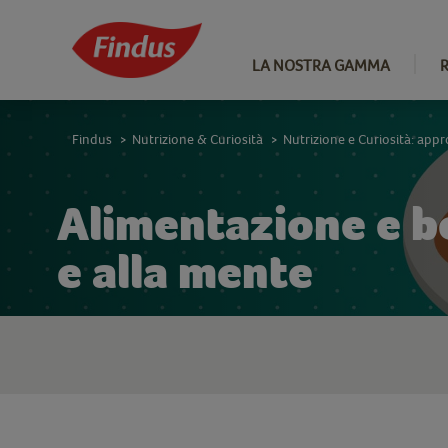
LA NOSTRA GAMMA
Findus
Nutrizione & Curiosità
Nutrizione e Curiosità: app
>
>
Alimentazione e be
e alla mente