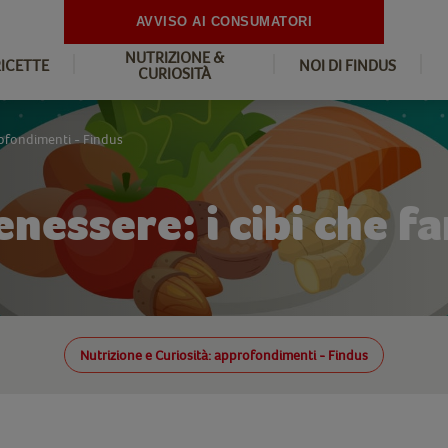
AVVISO AI CONSUMATORI
NUTRIZIONE &
RICETTE
NOI DI FINDUS
CURIOSITÀ
rofondimenti - Findus
nessere: i cibi che f
Nutrizione e Curiosità: approfondimenti - Findus