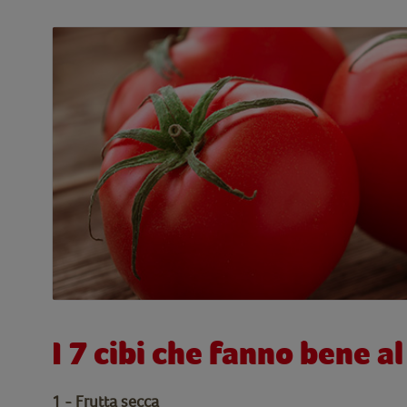
I 7 cibi che fanno bene a
1 - Frutta secca