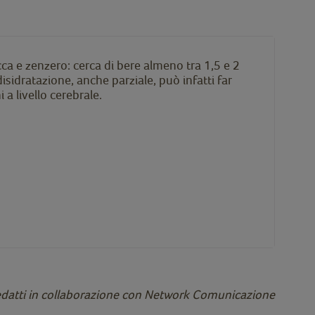
ca e zenzero: cerca di bere almeno tra 1,5 e 2
 disidratazione, anche parziale, può infatti far
 a livello cerebrale.
edatti in collaborazione con Network Comunicazione