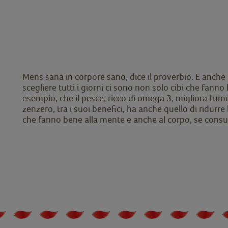
Mens sana in corpore sano, dice il proverbio. E anche 
scegliere tutti i giorni ci sono non solo cibi che fann
esempio, che il pesce, ricco di omega 3, migliora l'um
zenzero, tra i suoi benefici, ha anche quello di ridurre 
che fanno bene alla mente e anche al corpo, se consum