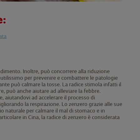
e:
ata
ndimento. Inoltre, può concorrere alla riduzione
è utilissimo per prevenire e combattere le patologie
nte può calmare la tosse. La radice stimola infatti il
e, può anche aiutare ad alleviare la febbre.
, aiutandovi ad accelerare il processo di
migliorando la respirazione. Lo zenzero grazie alle sue
io naturale per calmare il mal di stomaco e in
ticolare in Cina, la radice di zenzero è considerata