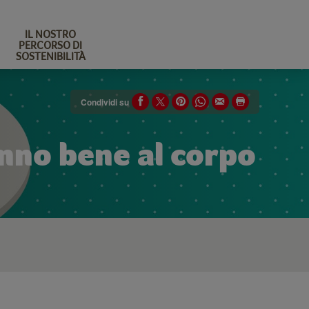
IL NOSTRO
PERCORSO DI
SOSTENIBILITÀ
Condividi su
anno bene al corpo