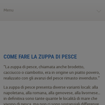
Menu
COME FARE LA ZUPPA DI PESCE
“La zuppa di pesce, chiamata anche brodetto,
cacciucco o ciambotto, era in origine un piatto povero,
realizzato con gli avanzi del pesce rimasto invenduto.”
La zuppa di pesce presenta diverse varianti locali: alla
napoletana, alla romana, alla genovese, alla livornese…
in definitiva sono tante quante le località di mare che
vivono di pesca, ma non ci sono sostanziali differenze