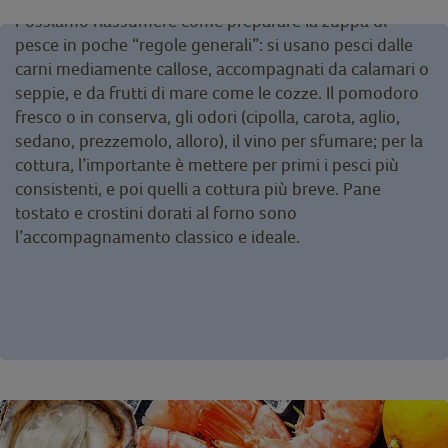
Possiamo riassumere come preparare la zuppa di
pesce in poche “regole generali”: si usano pesci dalle
carni mediamente callose, accompagnati da calamari o
seppie, e da frutti di mare come le cozze. Il pomodoro
fresco o in conserva, gli odori (cipolla, carota, aglio,
sedano, prezzemolo, alloro), il vino per sfumare; per la
cottura, l’importante è mettere per primi i pesci più
consistenti, e poi quelli a cottura più breve. Pane
tostato e crostini dorati al forno sono
l’accompagnamento classico e ideale.