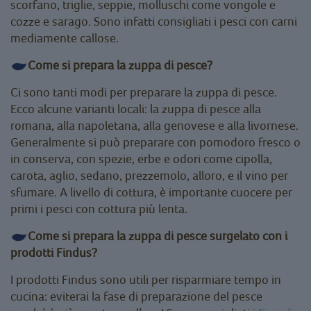
scorfano, triglie, seppie, molluschi come vongole e
cozze e sarago. Sono infatti consigliati i pesci con carni
mediamente callose.
Come si prepara la zuppa di pesce?
Ci sono tanti modi per preparare la zuppa di pesce.
Ecco alcune varianti locali: la zuppa di pesce alla
romana, alla napoletana, alla genovese e alla livornese.
Generalmente si può preparare con pomodoro fresco o
in conserva, con spezie, erbe e odori come cipolla,
carota, aglio, sedano, prezzemolo, alloro, e il vino per
sfumare. A livello di cottura, è importante cuocere per
primi i pesci con cottura più lenta.
Come si prepara la zuppa di pesce surgelato con i
prodotti Findus?
I prodotti Findus sono utili per risparmiare tempo in
cucina: eviterai la fase di preparazione del pesce