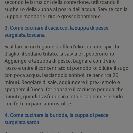
secondo le istruzioni della confezione, utilizzando il
sughetto della zuppa al posto dell’acqua. Servire con la
zuppa e mandorle tritate grossolanamente.
3. Come cucinare il caciucco, la zuppa di pesce
surgelata toscana
Scaldare in un tegame un filo d'olio con due spicchi
d'aglio, il sedano tritato, la salvia e il peperoncino.
Aggiungere la zuppa di pesce, bagnare con il vino
rosso e unire il concentrato di pomodoro; diluire il sugo
con poca acqua, lasciandolo sobbollire per circa 20
minuti. Regolare di sale, aggiungere il prezzemolo e
spegnere il fuoco. Far riposare il caciucco per qualche
minuto, quindi trasferirlo in ciotole capienti e servirlo
con fette di pane abbrustolite.
4. Come cucinare la buridda, la zuppa di pesce
surgelata sarda