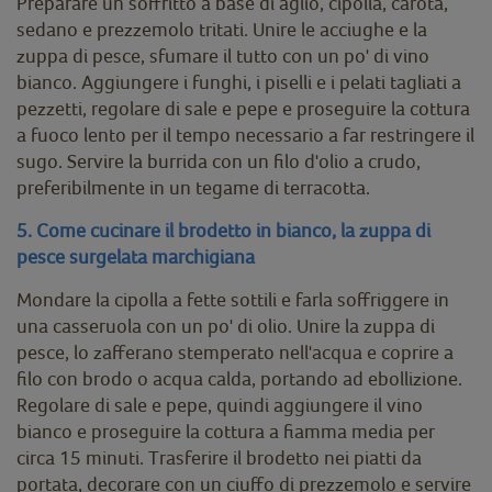
Preparare un soffritto a base di aglio, cipolla, carota,
sedano e prezzemolo tritati. Unire le acciughe e la
zuppa di pesce, sfumare il tutto con un po' di vino
bianco. Aggiungere i funghi, i piselli e i pelati tagliati a
pezzetti, regolare di sale e pepe e proseguire la cottura
a fuoco lento per il tempo necessario a far restringere il
sugo. Servire la burrida con un filo d'olio a crudo,
preferibilmente in un tegame di terracotta.
5. Come cucinare il brodetto in bianco, la zuppa di
pesce surgelata marchigiana
Mondare la cipolla a fette sottili e farla soffriggere in
una casseruola con un po' di olio. Unire la zuppa di
pesce, lo zafferano stemperato nell'acqua e coprire a
filo con brodo o acqua calda, portando ad ebollizione.
Regolare di sale e pepe, quindi aggiungere il vino
bianco e proseguire la cottura a fiamma media per
circa 15 minuti. Trasferire il brodetto nei piatti da
portata, decorare con un ciuffo di prezzemolo e servire