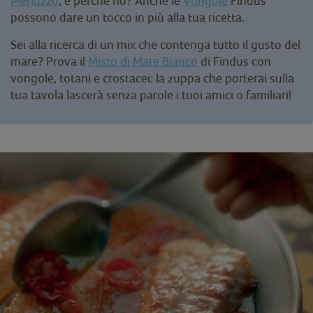
Merluzzo
, e perché no? Anche le
Vongole
Findus
possono dare un tocco in più alla tua ricetta.
Sei alla ricerca di un mix che contenga tutto il gusto del
mare? Prova il
Misto di Mare Bianco
di Findus con
vongole, totani e crostacei: la zuppa che porterai sulla
tua tavola lascerà senza parole i tuoi amici o familiari!