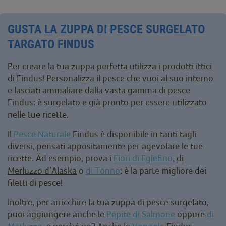
GUSTA LA ZUPPA DI PESCE SURGELATO
TARGATO FINDUS
Per creare la tua zuppa perfetta utilizza i prodotti ittici
di Findus! Personalizza il pesce che vuoi al suo interno
e lasciati ammaliare dalla vasta gamma di pesce
Findus: è surgelato e già pronto per essere utilizzato
nelle tue ricette.
Il
Pesce Naturale
Findus è disponibile in tanti tagli
diversi, pensati appositamente per agevolare le tue
ricette. Ad esempio, prova i
Fiori di Eglefino
,
di
Merluzzo d’Alaska
o
di Tonno
: è la parte migliore dei
filetti di pesce!
Inoltre, per arricchire la tua zuppa di pesce surgelato,
puoi aggiungere anche le
Pepite di Salmone
oppure
di