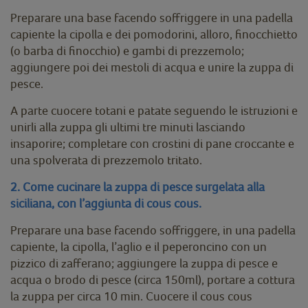
Preparare una base facendo soffriggere in una padella
capiente la cipolla e dei pomodorini, alloro, finocchietto
(o barba di finocchio) e gambi di prezzemolo;
aggiungere poi dei mestoli di acqua e unire la zuppa di
pesce.
A parte cuocere totani e patate seguendo le istruzioni e
unirli alla zuppa gli ultimi tre minuti lasciando
insaporire; completare con crostini di pane croccante e
una spolverata di prezzemolo tritato.
2. Come cucinare la zuppa di pesce surgelata alla
siciliana, con l’aggiunta di cous cous.
Preparare una base facendo soffriggere, in una padella
capiente, la cipolla, l’aglio e il peperoncino con un
pizzico di zafferano; aggiungere la zuppa di pesce e
acqua o brodo di pesce (circa 150ml), portare a cottura
la zuppa per circa 10 min. Cuocere il cous cous