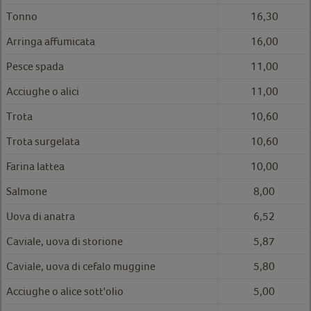
Tonno
16,30
Arringa affumicata
16,00
Pesce spada
11,00
Acciughe o alici
11,00
Trota
10,60
Trota surgelata
10,60
Farina lattea
10,00
Salmone
8,00
Uova di anatra
6,52
Caviale, uova di storione
5,87
Caviale, uova di cefalo muggine
5,80
Acciughe o alice sott'olio
5,00