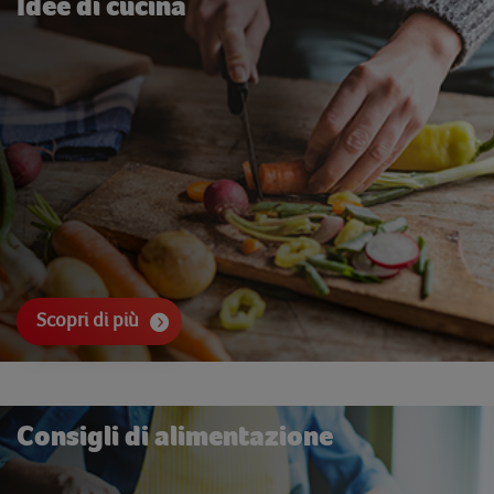
Idee di cucina
Scopri di più
Consigli di alimentazione