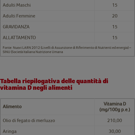
Adulti Maschi
15
Adulti Femmine
20
GRAVIDANZA
15
ALLATTAMENTO
15
Fonte: Nuovi LARN 2012 (Livelli di Assunzione di Riferimento di Nutrienti ed energia) –
SINU (Società Italiana Nutrizione Umana
Tabella riepilogativa delle quantità di
vitamina D negli alimenti
Vitamina D
Alimento
(mg/100g p.e.)
Olio di fegato di merluzzo
210,00
Aringa
30,00