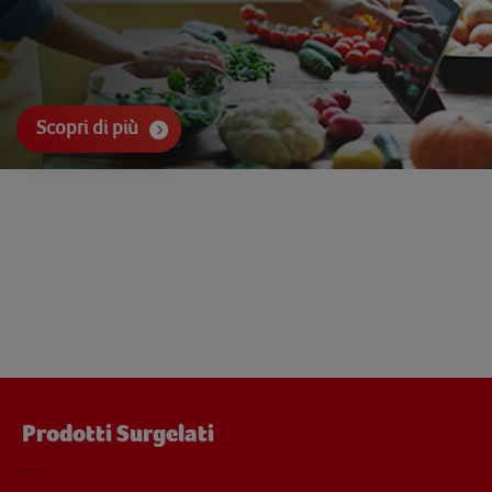
Scopri di più
Prodotti Surgelati