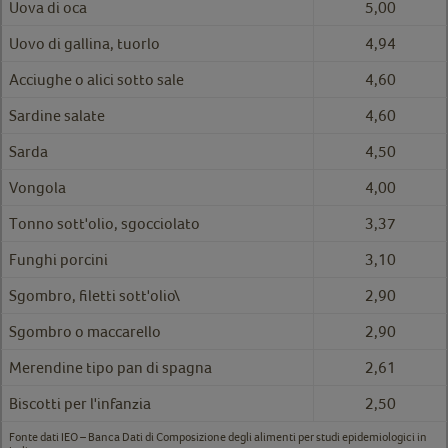
Uova di oca
5,00
Uovo di gallina, tuorlo
4,94
Acciughe o alici sotto sale
4,60
Sardine salate
4,60
Sarda
4,50
Vongola
4,00
Tonno sott'olio, sgocciolato
3,37
Funghi porcini
3,10
Sgombro, filetti sott'olio\
2,90
Sgombro o maccarello
2,90
Merendine tipo pan di spagna
2,61
Biscotti per l'infanzia
2,50
Fonte dati IEO – Banca Dati di Composizione degli alimenti per studi epidemiologici in