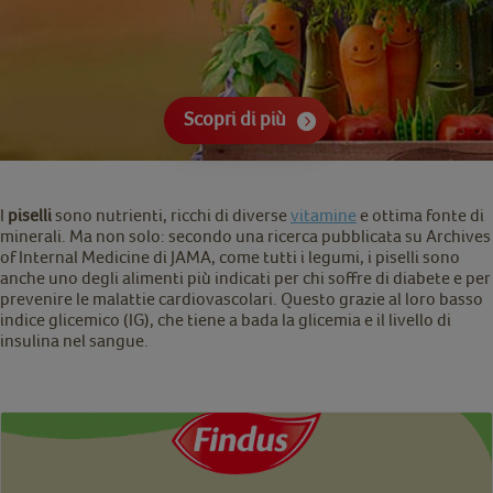
Scopri di più
I
piselli
sono nutrienti, ricchi di diverse
vitamine
e ottima fonte di
minerali. Ma non solo: secondo una ricerca pubblicata su Archives
of Internal Medicine di JAMA, come tutti i legumi, i piselli sono
anche uno degli alimenti più indicati per chi soffre di diabete e per
prevenire le malattie cardiovascolari. Questo grazie al loro basso
indice glicemico (IG), che tiene a bada la glicemia e il livello di
insulina nel sangue.