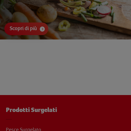
Scopri di più
Prodotti Surgelati
Pesce Surgelato