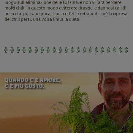
luogo sull’eliminazione delle tossine, e non vi farà perdere
molti chili: in questo modo eviterete drastici e dannosi cali di
peso che portano poi al tipico effetto rebound, cioè la ripresa
dei chili persi, una volta finita la dieta.
QUANDO C’È AMORE,
C’È PIÙ GUSTO.