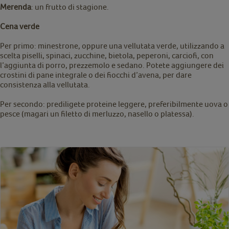
Merenda
: un frutto di stagione.
Cena verde
Per primo: minestrone, oppure una vellutata verde, utilizzando a
scelta piselli, spinaci, zucchine, bietola, peperoni, carciofi, con
l’aggiunta di porro, prezzemolo e sedano. Potete aggiungere dei
crostini di pane integrale o dei fiocchi d’avena, per dare
consistenza alla vellutata.
Per secondo: prediligete proteine leggere, preferibilmente uova o
pesce (magari un filetto di merluzzo, nasello o platessa).