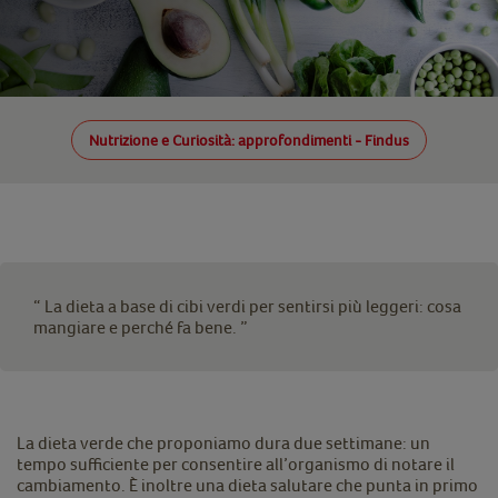
Nutrizione e Curiosità: approfondimenti - Findus
“ La dieta a base di cibi verdi per sentirsi più leggeri: cosa
mangiare e perché fa bene. ”
La dieta verde che proponiamo dura due settimane: un
tempo sufficiente per consentire all’organismo di notare il
cambiamento. È inoltre una dieta salutare che punta in primo