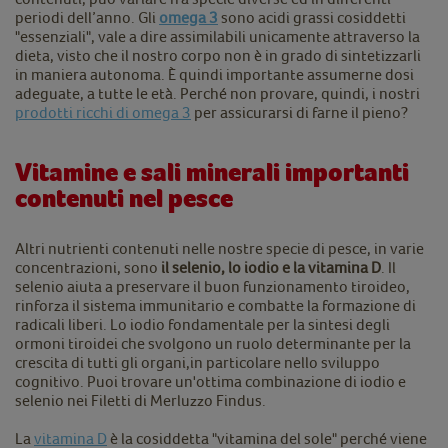
periodi dell’anno. Gli
omega 3
sono acidi grassi cosiddetti
"essenziali", vale a dire assimilabili unicamente attraverso la
dieta, visto che il nostro corpo non è in grado di sintetizzarli
in maniera autonoma. È quindi importante assumerne dosi
adeguate, a tutte le età. Perché non provare, quindi, i nostri
prodotti ricchi di omega 3
per assicurarsi di farne il pieno?
Vitamine e sali minerali importanti
contenuti nel pesce
Altri nutrienti contenuti nelle nostre specie di pesce, in varie
concentrazioni, sono
il selenio, lo iodio e la vitamina D
. Il
selenio aiuta a preservare il buon funzionamento tiroideo,
rinforza il sistema immunitario e combatte la formazione di
radicali liberi. Lo iodio fondamentale per la sintesi degli
ormoni tiroidei che svolgono un ruolo determinante per la
crescita di tutti gli organi,in particolare nello sviluppo
cognitivo. Puoi trovare un'ottima combinazione di iodio e
selenio nei Filetti di Merluzzo Findus.
La
vitamina D
è la cosiddetta "vitamina del sole" perché viene