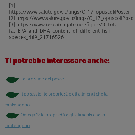
[1]
https://www.salute.gov.it/imgs/C_17_opuscoliPoster_2
[2]
https://www.salute.gov.it/imgs/C_17_opuscoliPoste
[3]
https://www.researchgate.net/figure/3-Total-
fat-EPA-and-DHA-content-of-different-fish-
species_tbl9_21716526
Ti potrebbe interessare anche:
Le proteine del pesce
Il potassio: le proprietà e gli alimenti che la
contengono
Omega 3: le proprietà e gli alimenti che lo
contengono