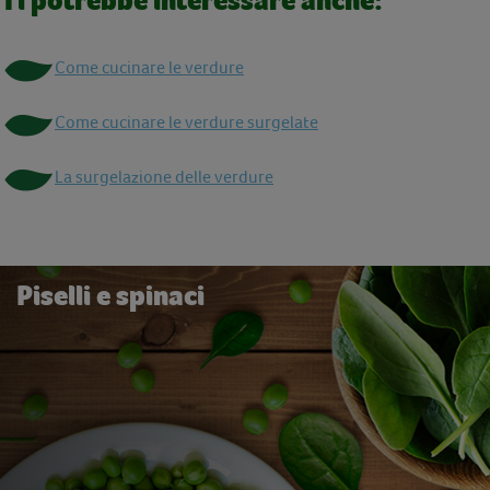
Ti potrebbe interessare anche:
Come cucinare le verdure
Come cucinare le verdure surgelate
La surgelazione delle verdure
Piselli e spinaci