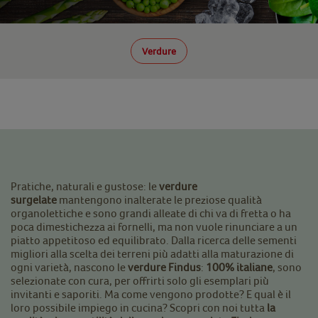
Verdure
Pratiche, naturali e gustose: le
verdure
surgelate
mantengono inalterate le preziose qualità
organolettiche e sono grandi alleate di chi va di fretta o ha
poca dimestichezza ai fornelli, ma non vuole rinunciare a un
piatto appetitoso ed equilibrato. Dalla ricerca delle sementi
migliori alla scelta dei terreni più adatti alla maturazione di
ogni varietà, nascono le
verdure Findus
:
100% italiane
, sono
selezionate con cura, per offrirti solo gli esemplari più
invitanti e saporiti. Ma come vengono prodotte? E qual è il
loro possibile impiego in cucina? Scopri con noi tutta
la