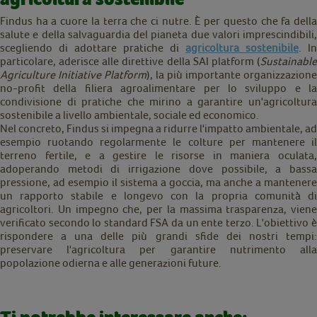
Findus ha a cuore la terra che ci nutre. È per questo che fa della
salute e della salvaguardia del pianeta due valori imprescindibili,
scegliendo di adottare pratiche di
agricoltura sostenibile
. In
particolare, aderisce alle direttive della SAI platform (
Sustainable
Agriculture Initiative Platform
), la più importante organizzazione
no-profit della filiera agroalimentare per lo sviluppo e la
condivisione di pratiche che mirino a garantire un'agricoltura
sostenibile a livello ambientale, sociale ed economico.
Nel concreto, Findus si impegna a ridurre l'impatto ambientale, ad
esempio ruotando regolarmente le colture per mantenere il
terreno fertile, e a gestire le risorse in maniera oculata,
adoperando metodi di irrigazione dove possibile, a bassa
pressione, ad esempio il sistema a goccia, ma anche a mantenere
un rapporto stabile e longevo con la propria comunità di
agricoltori. Un impegno che, per la massima trasparenza, viene
verificato secondo lo standard FSA da un ente terzo. L'obiettivo è
rispondere a una delle più grandi sfide dei nostri tempi:
preservare l'agricoltura per garantire nutrimento alla
popolazione odierna e alle generazioni future.