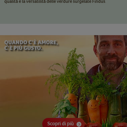
qualità e la versatilità delle verdure surgelate Findus
.
QUANDO C’È AMORE,
C’È PIÙ GUSTO.
Scopri di più