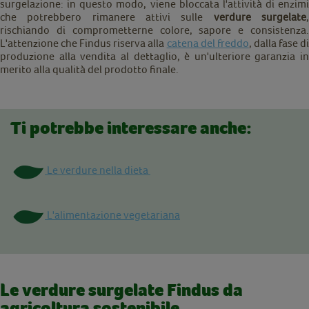
surgelazione: in questo modo, viene bloccata l'attività di enzimi
che potrebbero rimanere attivi sulle
verdure surgelate
rischiando di comprometterne colore, sapore e consistenza.
L'attenzione che Findus riserva alla
catena del freddo
, dalla fase d
produzione alla vendita al dettaglio, è un'ulteriore garanzia in
merito alla qualità del prodotto finale.
Ti potrebbe interessare anche:
Le verdure nella dieta
L'alimentazione vegetariana
Le verdure surgelate Findus da
agricoltura sostenibile