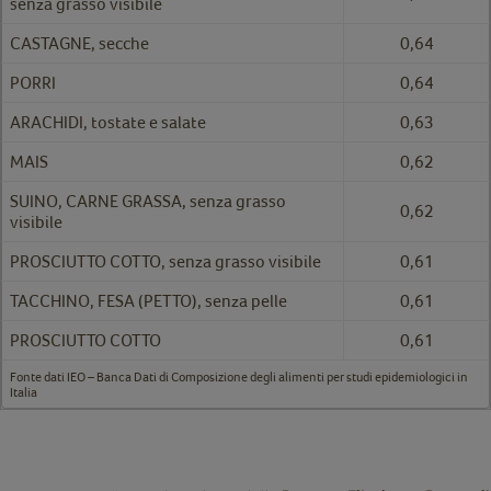
senza grasso visibile
CASTAGNE, secche
0,64
PORRI
0,64
ARACHIDI, tostate e salate
0,63
MAIS
0,62
SUINO, CARNE GRASSA, senza grasso
0,62
visibile
PROSCIUTTO COTTO, senza grasso visibile
0,61
TACCHINO, FESA (PETTO), senza pelle
0,61
PROSCIUTTO COTTO
0,61
Fonte dati IEO – Banca Dati di Composizione degli alimenti per studi epidemiologici in
Italia