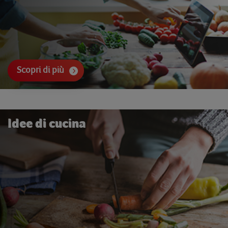
Scopri di più
Idee di cucina