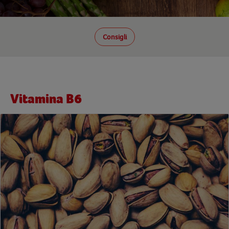
Consigli
Vitamina B6