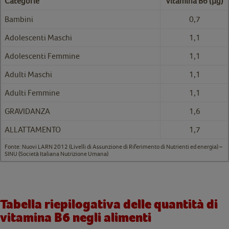
Categorie
Vitamina B6 (µg)
Bambini
0,7
Adolescenti Maschi
1,1
Adolescenti Femmine
1,1
Adulti Maschi
1,1
Adulti Femmine
1,1
GRAVIDANZA
1,6
ALLATTAMENTO
1,7
Fonte: Nuovi LARN 2012 (Livelli di Assunzione di Riferimento di Nutrienti ed energia) –
SINU (Società Italiana Nutrizione Umana)
Tabella riepilogativa delle quantità di
vitamina B6 negli alimenti