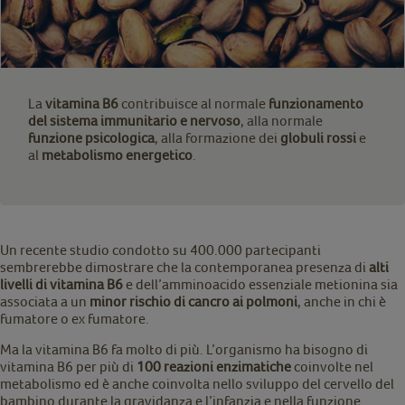
La
vitamina B6
contribuisce al normale
funzionamento
del sistema immunitario e nervoso
, alla normale
funzione psicologica
, alla formazione dei
globuli rossi
e
al
metabolismo energetico
.
Un recente studio condotto su 400.000 partecipanti
sembrerebbe dimostrare che la contemporanea presenza di
alti
livelli di vitamina B6
e dell’amminoacido essenziale metionina sia
associata a un
minor rischio di cancro ai polmoni
, anche in chi è
fumatore o ex fumatore.
Ma la vitamina B6 fa molto di più. L’organismo ha bisogno di
vitamina B6 per più di
100 reazioni enzimatiche
coinvolte nel
metabolismo ed è anche coinvolta nello sviluppo del cervello del
bambino durante la gravidanza e l’infanzia e nella funzione