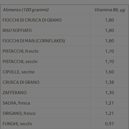
Alimento (100 grammi)
Vitamina B6, µg
FIOCCHI DI CRUSCA DI GRANO
1,80
RISO SOFFIATO
1,80
FIOCCHI DI MAIS (CORNFLAKES)
1,80
PISTACCHI, freschi
1,70
PISTACCHI, secchi
1,70
CIPOLLE, secche
1,60
CRUSCA DI GRANO
1,38
ZAFFERANO
1,30
SALVIA, fresca
1,21
ORIGANO, fresco
1,21
FUNGHI, secchi
0,97