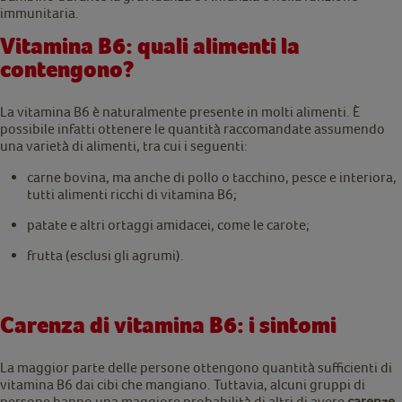
immunitaria.
Vitamina B6: quali alimenti la
contengono?
La vitamina B6 è naturalmente presente in molti alimenti. È
possibile infatti ottenere le quantità raccomandate assumendo
una varietà di alimenti, tra cui i seguenti:
carne bovina, ma anche di pollo o tacchino, pesce e interiora,
tutti alimenti ricchi di vitamina B6;
patate e altri ortaggi amidacei, come le carote;
frutta (esclusi gli agrumi).
Carenza di vitamina B6: i sintomi
La maggior parte delle persone ottengono quantità sufficienti di
vitamina B6 dai cibi che mangiano. Tuttavia, alcuni gruppi di
persone hanno una maggiore probabilità di altri di avere
carenze