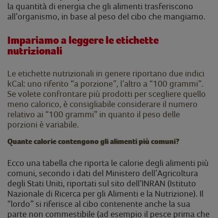
la quantità di energia che gli alimenti trasferiscono
all’organismo, in base al peso del cibo che mangiamo.
Impariamo a leggere le etichette
nutrizionali
Le etichette nutrizionali in genere riportano due indici
kCal: uno riferito “a porzione”, l’altro a “100 grammi”.
Se volete confrontare più prodotti per scegliere quello
meno calorico, è consigliabile considerare il numero
relativo ai “100 grammi” in quanto il peso delle
porzioni è variabile.
Quante calorie contengono gli alimenti più comuni?
Ecco una tabella che riporta le calorie degli alimenti più
comuni, secondo i dati del
Ministero dell’Agricoltura
degli Stati Uniti, riportati sul sito dell’INRAN (Istituto
Nazionale di Ricerca per gli Alimenti e la Nutrizione). Il
“lordo” si riferisce al cibo contenente anche la sua
parte non commestibile (ad esempio il pesce prima che