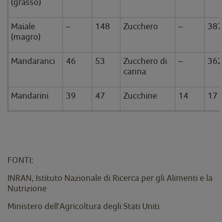
(grasso)
Maiale
–
148
Zucchero
–
38
(magro)
Mandaranci
46
53
Zucchero di
–
36
canna
Mandarini
39
47
Zucchine
14
17
FONTI:
INRAN, Istituto Nazionale di Ricerca per gli Alimenti e la
Nutrizione
Ministero dell'Agricoltura degli Stati Uniti