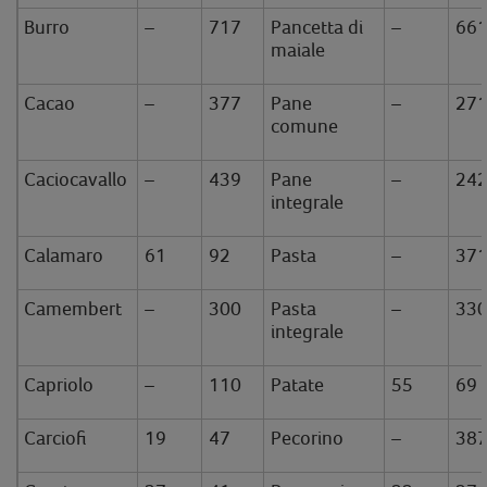
Burro
–
717
Pancetta di
–
66
maiale
Cacao
–
377
Pane
–
27
comune
Caciocavallo
–
439
Pane
–
24
integrale
Calamaro
61
92
Pasta
–
37
Camembert
–
300
Pasta
–
33
integrale
Capriolo
–
110
Patate
55
69
Carciofi
19
47
Pecorino
–
38