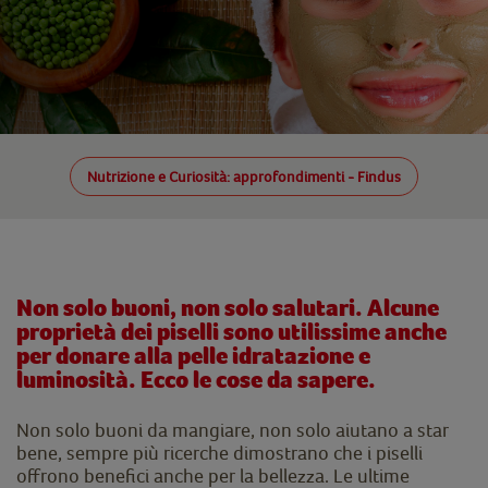
Nutrizione e Curiosità: approfondimenti - Findus
Non solo buoni, non solo salutari. Alcune
proprietà dei piselli sono utilissime anche
per donare alla pelle idratazione e
luminosità. Ecco le cose da sapere.
Non solo buoni da mangiare, non solo aiutano a star
bene, sempre più ricerche dimostrano che i piselli
offrono benefici anche per la bellezza. Le ultime