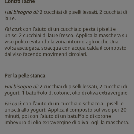
Contro l’acne
Hai bisogno di:
2 cucchiai di piselli lessati, 2 cucchiai di
latte.
Fai così:
con l’aiuto di un cucchiaio pesta i piselli e
unisci 2 cucchiai di latte fresco. Applica la maschera sul
viso pulito evitando la zona intorno agli occhi. Una
volta asciugata, sciacqua con acqua calda il composto
dal viso facendo movimenti circolari.
Per la pelle stanca
Hai bisogno di:
2 cucchiai di piselli lessati, 2 cucchiai di
yogurt, 1 batuffolo di cotone, olio di oliva extravergine.
Fai così:
con l’aiuto di un cucchiaio schiaccia i piselli e
uniscili allo yogurt. Applica il composto sul viso per 20
minuti, poi con l’aiuto di un batuffolo di cotone
imbevuto di olio extravergine di oliva togli la maschera.