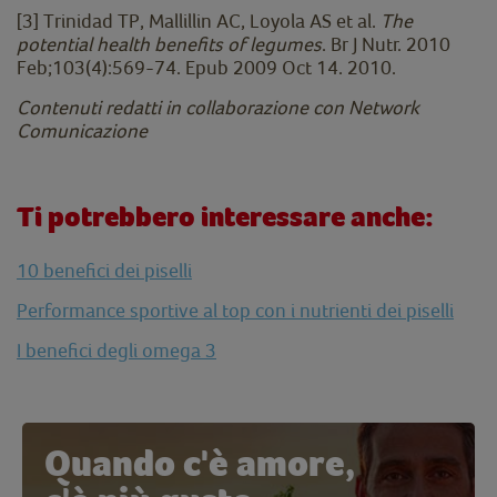
[3]
Trinidad TP, Mallillin AC, Loyola AS et al.
The
potential health benefits of legumes
.
Br J Nutr. 2010
Feb;103(4):569-74. Epub 2009 Oct 14. 2010.
Contenuti redatti in collaborazione con Network
Comunicazione
Ti potrebbero interessare anche:
10 benefici dei piselli
Performance sportive al top con i nutrienti dei piselli
I benefici degli omega 3
Quando c'è amore,