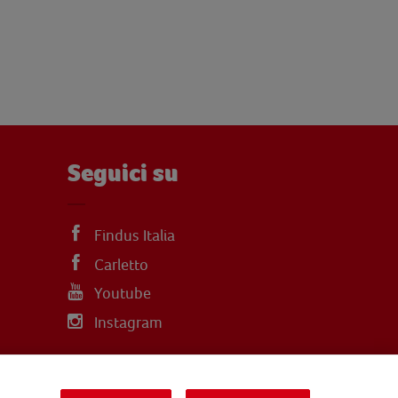
Seguici su
Findus Italia
Carletto
Youtube
Instagram