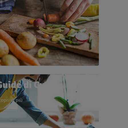
Guide di Cucina
copri di più