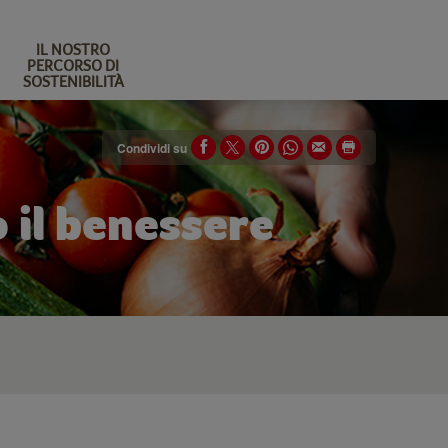
IL NOSTRO
PERCORSO DI
SOSTENIBILITÀ
Condividi su
o il benessere