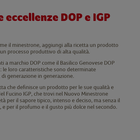
le eccellenze DOP e IGP
me il minestrone, aggiungi alla ricetta un prodotto
 un processo produttivo di alta qualità.
ienti a marchio DOP come il Basilico Genovese DOP
 le loro caratteristiche sono determinate
 di generazione in generazione.
tta che definisce un prodotto per le sue qualità e
 del Fucino IGP, che trovi nel Nuovo Minestrone
età per il sapore tipico, intenso e deciso, ma senza il
, e per il profumo e il gusto più dolce nel secondo.