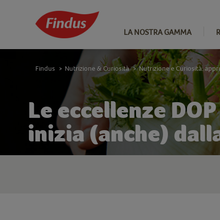
LA NOSTRA GAMMA
Findus
Nutrizione & Curiosità
Nutrizione e Curiosità: app
>
>
Le eccellenze DOP 
inizia (anche) dall