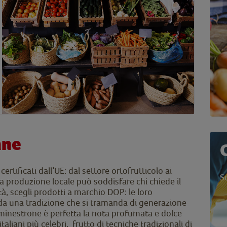
ane
certificati dall’UE: dal settore ortofrutticolo ai
S
, la produzione locale può soddisfare chi chiede il
tà, scegli prodotti a marchio DOP: le loro
da una tradizione che si tramanda di generazione
 minestrone è perfetta la nota profumata e dolce
liani più celebri, frutto di tecniche tradizionali di