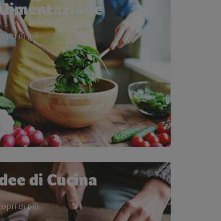
Alimentazione
copri di più
Idee di Cucina
copri di più