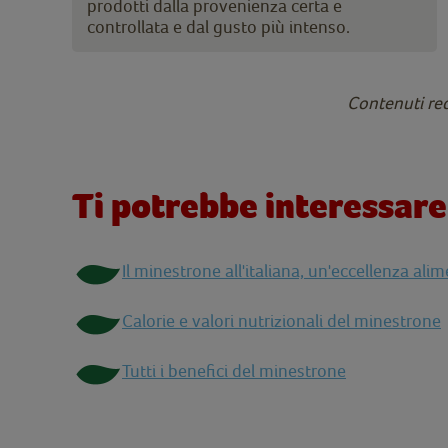
prodotti dalla provenienza certa e
controllata e dal gusto più intenso.
Contenuti re
Ti potrebbe interessar
Il minestrone all'italiana, un'eccellenza ali
Calorie e valori nutrizionali del minestrone
Tutti i benefici del minestrone