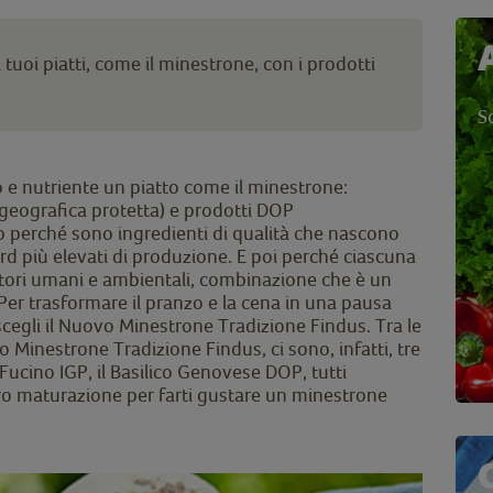
i tuoi piatti, come il minestrone, con i prodotti
S
 e nutriente un piatto come il minestrone:
 geografica protetta) e prodotti DOP
to perché sono ingredienti di qualità che nascono
ard più elevati di produzione. E poi perché ciascuna
fattori umani e ambientali, combinazione che è un
. Per trasformare il pranzo e la cena in una pausa
scegli il Nuovo Minestrone Tradizione Findus. Tra le
 Minestrone Tradizione Findus, ci sono, infatti, tre
Fucino IGP, il Basilico Genovese DOP, tutti
oro maturazione per farti gustare un minestrone