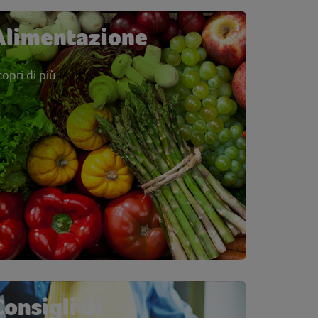
Alimentazione
copri di più
Consigli di