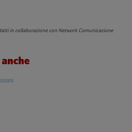
datti in collaborazione con Network Comunicazione
e anche
mentare