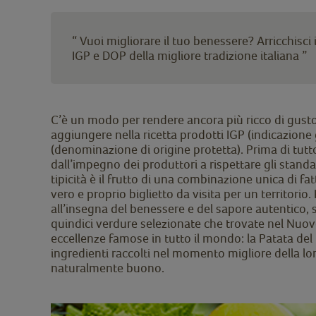
“ Vuoi migliorare il tuo benessere? Arricchisci 
IGP e DOP della migliore tradizione italiana ”
C’è un modo per rendere ancora più ricco di gusto
aggiungere nella ricetta prodotti IGP (indicazione
(denominazione di origine protetta). Prima di tut
dall’impegno dei produttori a rispettare gli stand
tipicità è il frutto di una combinazione unica di 
vero e proprio biglietto da visita per un territorio
all’insegna del benessere e del sapore autentico, 
quindici verdure selezionate che trovate nel Nuovo
eccellenze famose in tutto il mondo: la Patata del 
ingredienti raccolti nel momento migliore della l
naturalmente buono.