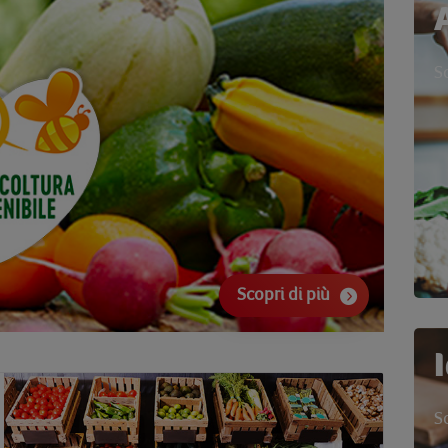
S
Scopri di più
S