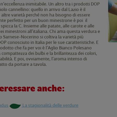
eccellenza inimitabile. Un altro tra i prodotti DOP
giolo cannellino: quello in arrivo dal Lazio è il
le altre varietà perché non ha bisogno di essere
nte perfetto per un buon minestrone è poi il
spicca la C. Insieme alle patate, alle carote e alle
 dei minestroni all’italiana. Chi ama questa verdura e
gro Sarnese-Nocerino si coltiva la varietà più
P conosciuto in Italia per le sue caratteristiche. E
prodotto che fa per voi è l’Aglio Bianco Polesano
la compattezza dei bulbi e la brillantezza dei colori,
ilità. E poi, ovviamente, l’aroma intenso di
atto da portare a tavola.
teressare anche:
indus
La stagionalità delle verdure