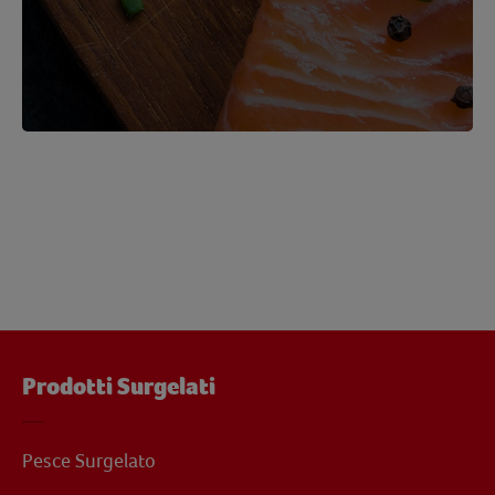
Prodotti Surgelati
Pesce Surgelato