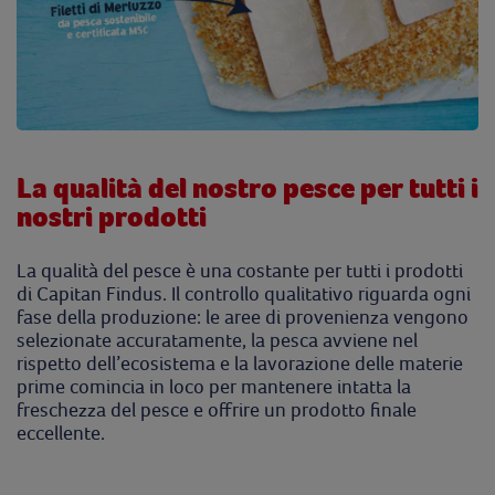
La qualità del nostro pesce per tutti i
nostri prodotti
La qualità del pesce è una costante per tutti i prodotti
di Capitan Findus. Il controllo qualitativo riguarda ogni
fase della produzione: le aree di provenienza vengono
selezionate accuratamente, la pesca avviene nel
rispetto dell’ecosistema e la lavorazione delle materie
prime comincia in loco per mantenere intatta la
freschezza del pesce e offrire un prodotto finale
eccellente.