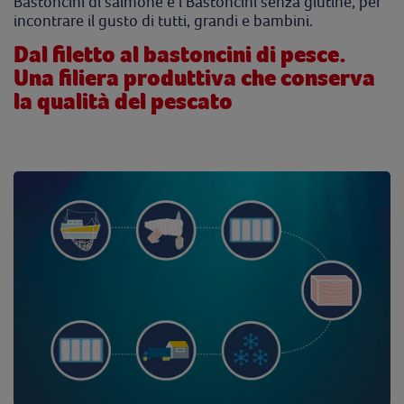
Bastoncini di salmone e i Bastoncini senza glutine, per
incontrare il gusto di tutti, grandi e bambini.
Dal filetto al bastoncini di pesce.
Una filiera produttiva che conserva
la qualità del pescato