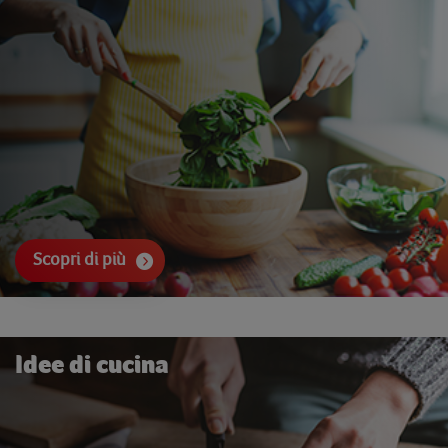
Scopri di più
Idee di cucina