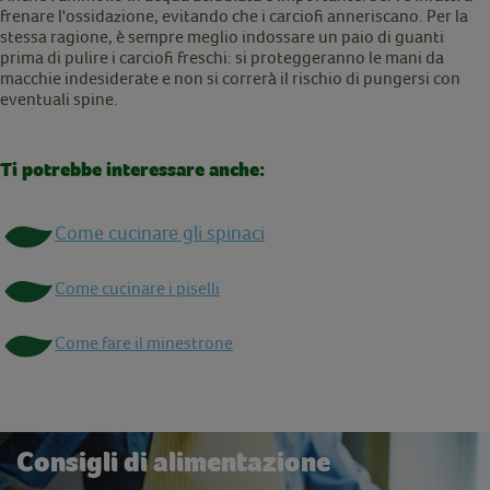
frenare l'ossidazione, evitando che i carciofi anneriscano. Per la
stessa ragione, è sempre meglio indossare un paio di guanti
prima di pulire i carciofi freschi: si proteggeranno le mani da
macchie indesiderate e non si correrà il rischio di pungersi con
eventuali spine.
Ti potrebbe interessare anche:
Come cucinare gli spinaci
Come cucinare i piselli
Come fare il minestrone
Consigli di alimentazione