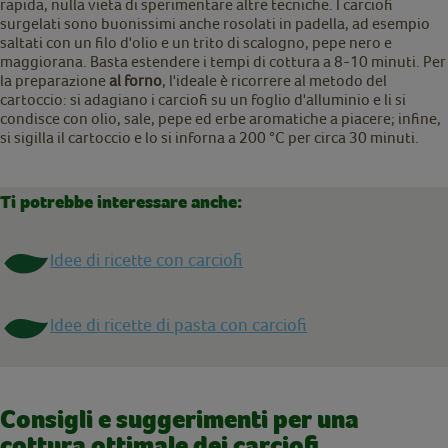
rapida, nulla vieta di sperimentare altre tecniche. I carciofi
surgelati sono buonissimi anche rosolati in padella, ad esempio
saltati con un filo d'olio e un trito di scalogno, pepe nero e
maggiorana. Basta estendere i tempi di cottura a 8-10 minuti. Per
la preparazione
al forno
, l'ideale è ricorrere al metodo del
cartoccio: si adagiano i carciofi su un foglio d'alluminio e li si
condisce con olio, sale, pepe ed erbe aromatiche a piacere; infine,
si sigilla il cartoccio e lo si inforna a 200 °C per circa 30 minuti.
Ti potrebbe interessare anche:
Idee di ricette con carciofi
Idee di ricette di pasta con carciofi
Consigli e suggerimenti per una
cottura ottimale dei carciofi