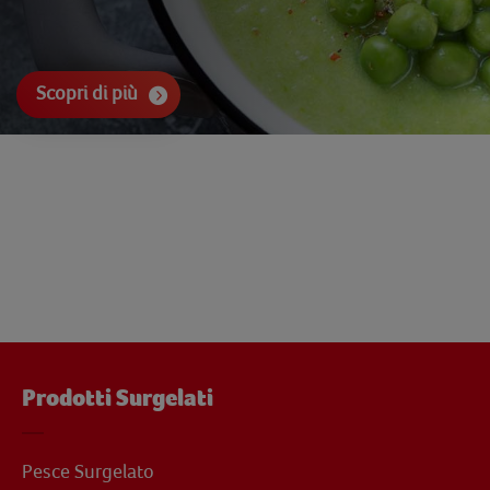
Scopri di più
Prodotti Surgelati
Pesce Surgelato