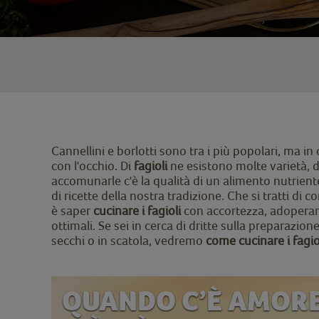
Cannellini e borlotti sono tra i più popolari, ma i
con l'occhio. Di
fagioli
ne esistono molte varietà, d
accomunarle c'è la qualità di un alimento nutriente
di ricette della nostra tradizione. Che si tratti di 
è saper
cucinare i fagioli
con accortezza, adoperand
ottimali. Se sei in cerca di dritte sulla preparazio
secchi o in scatola, vedremo
come cucinare i fagio
QUANDO C’È AMORE