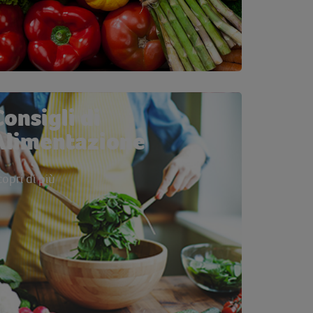
Consigli di
Alimentazione
copri di più