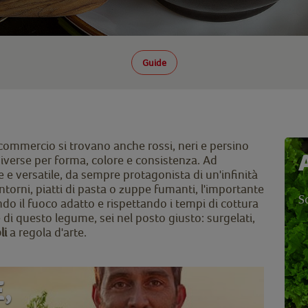
Guide
n commercio si trovano anche rossi, neri e persino
iverse per forma, colore e consistenza. Ad
 e versatile, da sempre protagonista di un'infinità
contorni, piatti di pasta o zuppe fumanti, l'importante
S
o il fuoco adatto e rispettando i tempi di cottura
ne di questo legume, sei nel posto giusto: surgelati,
li
a regola d'arte.
,