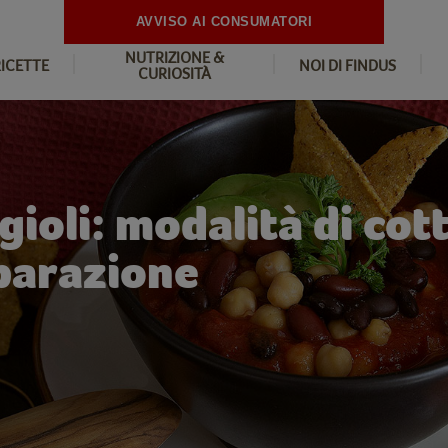
AVVISO AI CONSUMATORI
NUTRIZIONE &
RICETTE
NOI DI FINDUS
CURIOSITÀ
gioli: modalità di cot
eparazione