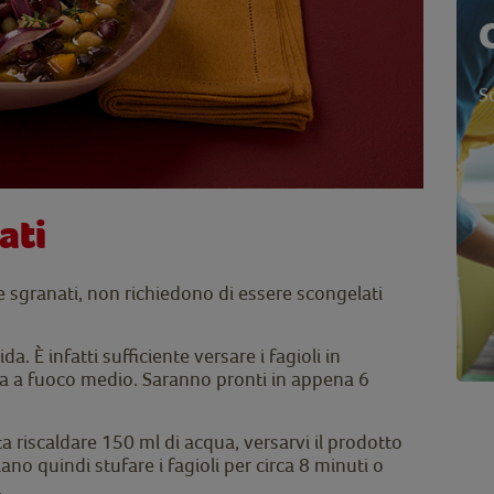
S
ati
i e sgranati, non richiedono di essere scongelati
da. È infatti sufficiente versare i fagioli in
a a fuoco medio. Saranno pronti in appena 6
a riscaldare 150 ml di acqua, versarvi il prodotto
ano quindi stufare i fagioli per circa 8 minuti o
.