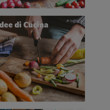
Idee di Cucina
copri di più