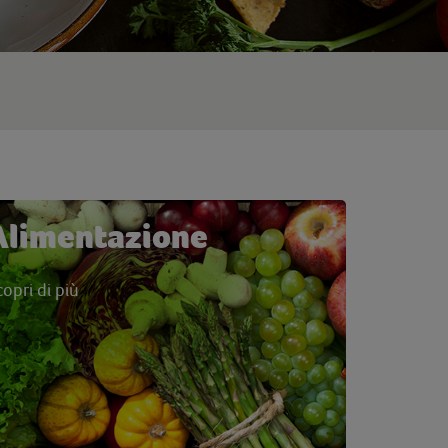
Alimentazione
copri di più