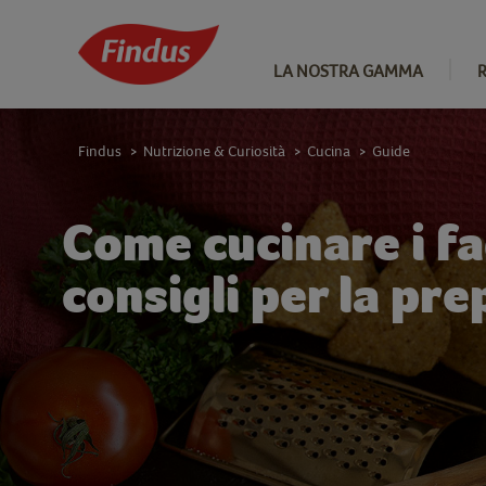
LA NOSTRA GAMMA
Findus
Nutrizione & Curiosità
Cucina
Guide
>
>
>
Come cucinare i fa
consigli per la pr