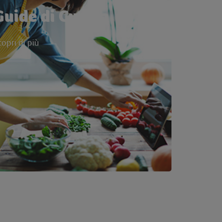
Guide di Cucina
copri di più