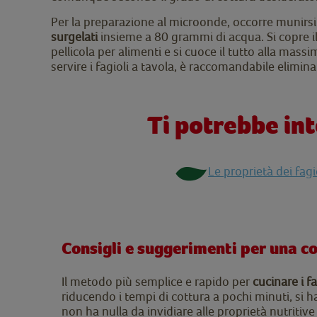
Per la preparazione al microonde, occorre munirsi 
surgelati
insieme a 80 grammi di acqua. Si copre i
pellicola per alimenti e si cuoce il tutto alla mas
servire i fagioli a tavola, è raccomandabile elimin
Ti potrebbe in
Le proprietà dei fagi
Consigli e suggerimenti per una co
Il metodo più semplice e rapido per
cucinare i f
riducendo i tempi di cottura a pochi minuti, si h
non ha nulla da invidiare alle proprietà nutritiv