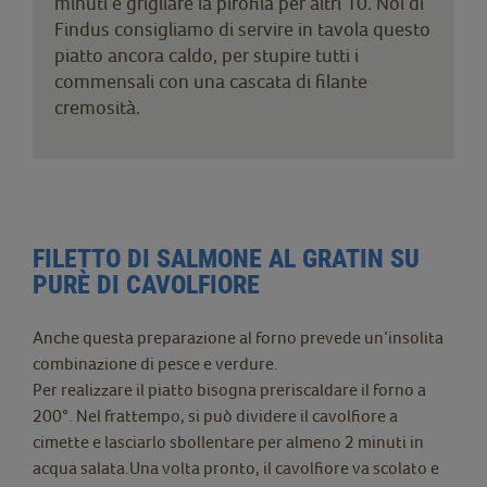
minuti e grigliare la pirofila per altri 10. Noi di
Findus consigliamo di servire in tavola questo
piatto ancora caldo, per stupire tutti i
commensali con una cascata di filante
cremosità.
FILETTO DI SALMONE AL GRATIN SU
PURÈ DI CAVOLFIORE
Anche questa preparazione al forno prevede un’insolita
combinazione di pesce e verdure.
Per realizzare il piatto bisogna preriscaldare il forno a
200°. Nel frattempo, si può dividere il cavolfiore a
cimette e lasciarlo sbollentare per almeno 2 minuti in
acqua salata.Una volta pronto, il cavolfiore va scolato e