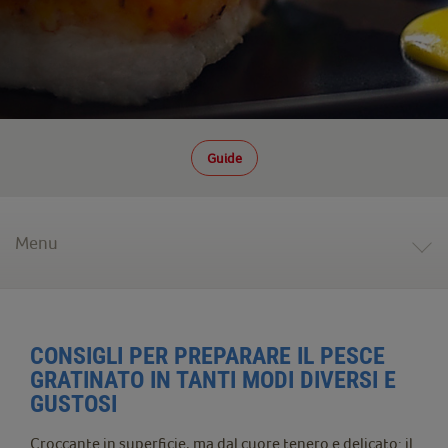
Guide
Menu
CONSIGLI PER PREPARARE IL PESCE
GRATINATO IN TANTI MODI DIVERSI E
GUSTOSI
Croccante in superficie, ma dal cuore tenero e delicato: il