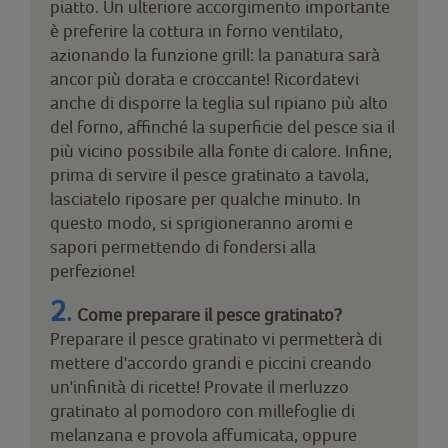
piatto. Un ulteriore accorgimento importante
è preferire la cottura in forno ventilato,
azionando la funzione grill: la panatura sarà
ancor più dorata e croccante! Ricordatevi
anche di disporre la teglia sul ripiano più alto
del forno, affinché la superficie del pesce sia il
più vicino possibile alla fonte di calore. Infine,
prima di servire il pesce gratinato a tavola,
lasciatelo riposare per qualche minuto. In
questo modo, si sprigioneranno aromi e
sapori permettendo di fondersi alla
perfezione!
2
.
Come preparare il pesce gratinato?
Preparare il pesce gratinato vi permetterà di
mettere d'accordo grandi e piccini creando
un'infinità di ricette! Provate il merluzzo
gratinato al pomodoro con millefoglie di
melanzana e provola affumicata, oppure