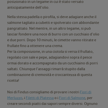
posizionato in un tegame in cui è stato versato
anticipatamente dell’olio.
Nella stessa padella o pirofila, si deve adagiare anche il
salmone tagliato a cubetti e spolverato con abbondante
pangrattato. Nel mentre, in un altro tegame, si può
lasciar fondere una noce di burro con un cucchiaio d’olio
e due porri. Dopo 10 minuti, le cimette vanno ritirate e
frullate fino a ottenere una crema.
Per la composizione, in una ciotola si versa il frullato,
regolato con sale e pepe, adagiandovi sopra il pesce
ormai dorato e accompagnato da un cucchiaino di porri
saltati. Chiunque l’assaggi rimarrà stupito dalla
combinazione di cremosità e croccantezza di questa
ricetta!
Noi di Findus consigliamo di provare i nostri
Fiori di
Merluzzo
, i
Filetti di Platessa
o i
Fiori di Salmone
, per
creare secondi piatti dai sapori sempre diversi. Ognuno