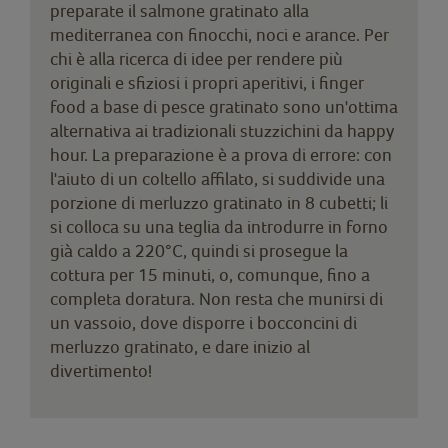
preparate il salmone gratinato alla
mediterranea con finocchi, noci e arance. Per
chi è alla ricerca di idee per rendere più
originali e sfiziosi i propri aperitivi, i finger
food a base di pesce gratinato sono un'ottima
alternativa ai tradizionali stuzzichini da happy
hour. La preparazione è a prova di errore: con
l'aiuto di un coltello affilato, si suddivide una
porzione di merluzzo gratinato in 8 cubetti; li
si colloca su una teglia da introdurre in forno
già caldo a 220°C, quindi si prosegue la
cottura per 15 minuti, o, comunque, fino a
completa doratura. Non resta che munirsi di
un vassoio, dove disporre i bocconcini di
merluzzo gratinato, e dare inizio al
divertimento!