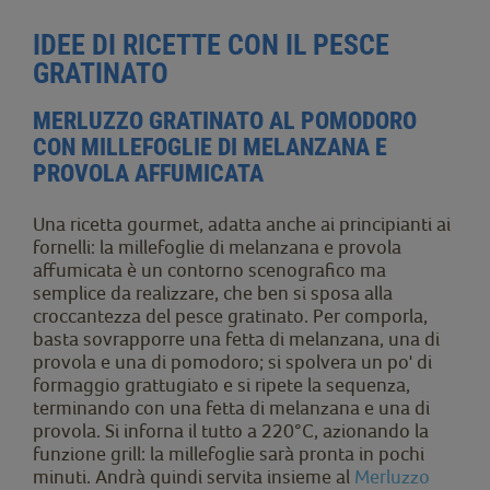
IDEE DI RICETTE CON IL PESCE
GRATINATO
MERLUZZO GRATINATO AL POMODORO
CON MILLEFOGLIE DI MELANZANA E
PROVOLA AFFUMICATA
Una ricetta gourmet, adatta anche ai principianti ai
fornelli: la millefoglie di melanzana e provola
affumicata è un contorno scenografico ma
semplice da realizzare, che ben si sposa alla
croccantezza del pesce gratinato. Per comporla,
basta sovrapporre una fetta di melanzana, una di
provola e una di pomodoro; si spolvera un po' di
formaggio grattugiato e si ripete la sequenza,
terminando con una fetta di melanzana e una di
provola. Si inforna il tutto a 220°C, azionando la
funzione grill: la millefoglie sarà pronta in pochi
minuti. Andrà quindi servita insieme al
Merluzzo