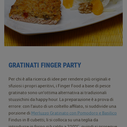
GRATINATI FINGER PARTY
Per chi è alla ricerca di idee per rendere più originali e
sfiziosi i propri aperitivi, i Finger Food a base di pesce
gratinato sono un'ottima alternativa ai tradizionali
stuzzichini da happy hour. La preparazione è a prova di
errore: con l'aiuto di un coltello affilato, si suddivide una
porzione di
Merluzzo Gratinato con Pomodoro e Basilico
Findus in 8 cubetti; li si colloca su una teglia da
introdurre in forno già caldo a 210°C, quindi si prosegue