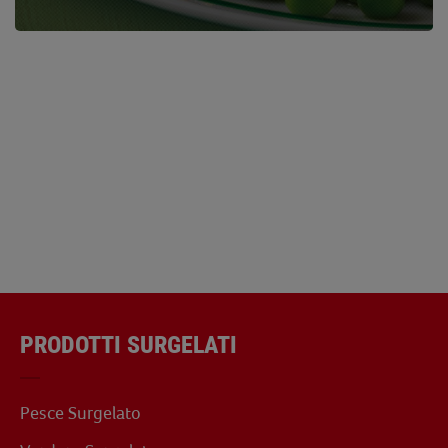
PRODOTTI SURGELATI
Pesce Surgelato