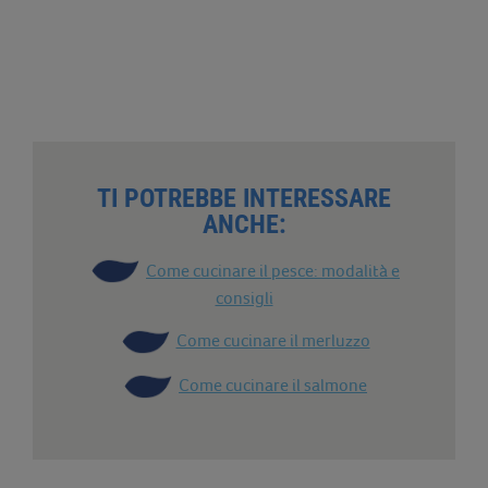
TI POTREBBE INTERESSARE
ANCHE:
Come cucinare il pesce: modalità e
consigli
Come cucinare il merluzzo
Come cucinare il salmone