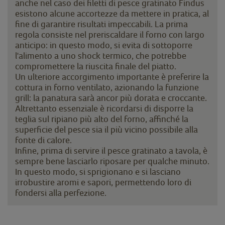
anche nel caso dei filetti di pesce gratinato Findus
esistono alcune accortezze da mettere in pratica, al
fine di garantire risultati impeccabili. La prima
regola consiste nel preriscaldare il forno con largo
anticipo: in questo modo, si evita di sottoporre
l'alimento a uno shock termico, che potrebbe
compromettere la riuscita finale del piatto.
Un ulteriore accorgimento importante è preferire la
cottura in forno ventilato, azionando la funzione
grill: la panatura sarà ancor più dorata e croccante.
Altrettanto essenziale è ricordarsi di disporre la
teglia sul ripiano più alto del forno, affinché la
superficie del pesce sia il più vicino possibile alla
fonte di calore.
Infine, prima di servire il pesce gratinato a tavola, è
sempre bene lasciarlo riposare per qualche minuto.
In questo modo, si sprigionano e si lasciano
irrobustire aromi e sapori, permettendo loro di
fondersi alla perfezione.