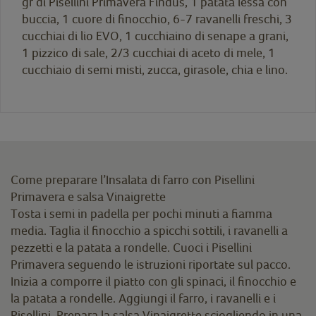
gr di Pisellini Primavera Findus, 1 patata lessa con
buccia, 1 cuore di finocchio, 6-7 ravanelli freschi, 3
cucchiai di lio EVO, 1 cucchiaino di senape a grani,
1 pizzico di sale, 2/3 cucchiai di aceto di mele, 1
cucchiaio di semi misti, zucca, girasole, chia e lino.
Come preparare l’Insalata di farro con Pisellini
Primavera e salsa Vinaigrette
Tosta i semi in padella per pochi minuti a fiamma
media. Taglia il finocchio a spicchi sottili, i ravanelli a
pezzetti e la patata a rondelle. Cuoci i Pisellini
Primavera seguendo le istruzioni riportate sul pacco.
Inizia a comporre il piatto con gli spinaci, il finocchio e
la patata a rondelle. Aggiungi il farro, i ravanelli e i
Pisellini. Prepara la salsa Vinaigrette sciogliendo in una