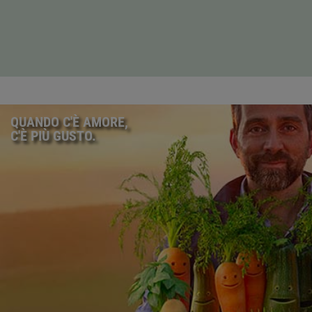
QUANDO C'È AMORE,
C'È PIÙ GUSTO.