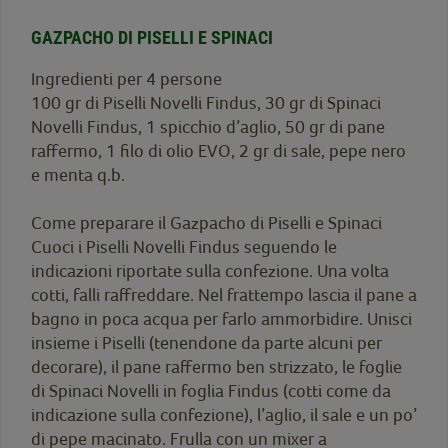
GAZPACHO DI PISELLI E SPINACI
Ingredienti per 4 persone
100 gr di Piselli Novelli Findus, 30 gr di Spinaci
Novelli Findus, 1 spicchio d’aglio, 50 gr di pane
raffermo, 1 filo di olio EVO, 2 gr di sale, pepe nero
e menta q.b.
Come preparare il Gazpacho di Piselli e Spinaci
Cuoci i Piselli Novelli Findus seguendo le
indicazioni riportate sulla confezione. Una volta
cotti, falli raffreddare. Nel frattempo lascia il pane a
bagno in poca acqua per farlo ammorbidire. Unisci
insieme i Piselli (tenendone da parte alcuni per
decorare), il pane raffermo ben strizzato, le foglie
di Spinaci Novelli in foglia Findus (cotti come da
indicazione sulla confezione), l’aglio, il sale e un po’
di pepe macinato. Frulla con un mixer a