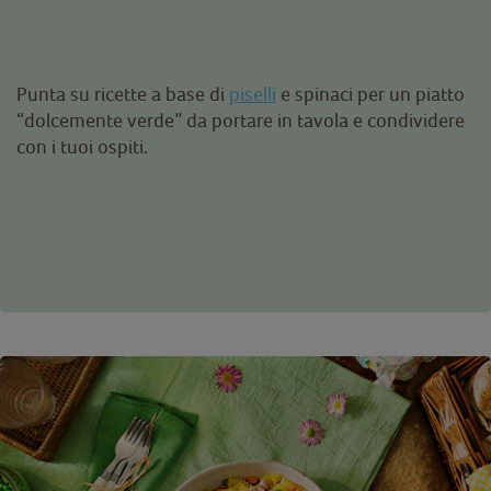
Punta su ricette a base di
piselli
e spinaci per un piatto
“dolcemente verde” da portare in tavola e condividere
con i tuoi ospiti.