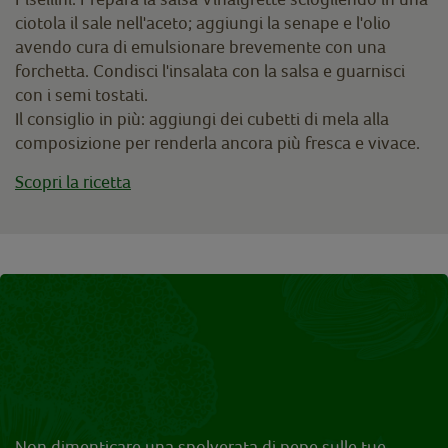
ciotola il sale nell'aceto; aggiungi la senape e l'olio
avendo cura di emulsionare brevemente con una
forchetta. Condisci l'insalata con la salsa e guarnisci
con i semi tostati.
Il consiglio in più: aggiungi dei cubetti di mela alla
composizione per renderla ancora più fresca e vivace.
Scopri la ricetta
Non dimenticare una spolverata di pepe sulle tue