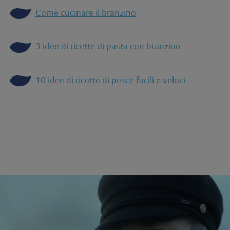
Come cucinare il branzino
3 idee di ricette di pasta con branzino
10 idee di ricette di pesce facili e veloci