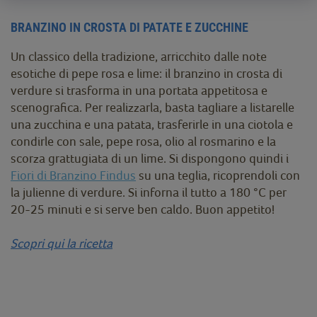
BRANZINO IN CROSTA DI PATATE E ZUCCHINE
Un classico della tradizione, arricchito dalle note
esotiche di pepe rosa e lime: il branzino in crosta di
verdure si trasforma in una portata appetitosa e
scenografica. Per realizzarla, basta tagliare a listarelle
una zucchina e una patata, trasferirle in una ciotola e
condirle con sale, pepe rosa, olio al rosmarino e la
scorza grattugiata di un lime. Si dispongono quindi i
Fiori di Branzino Findus
su una teglia, ricoprendoli con
la julienne di verdure. Si inforna il tutto a 180 °C per
20-25 minuti e si serve ben caldo. Buon appetito!
Scopri qui la ricetta