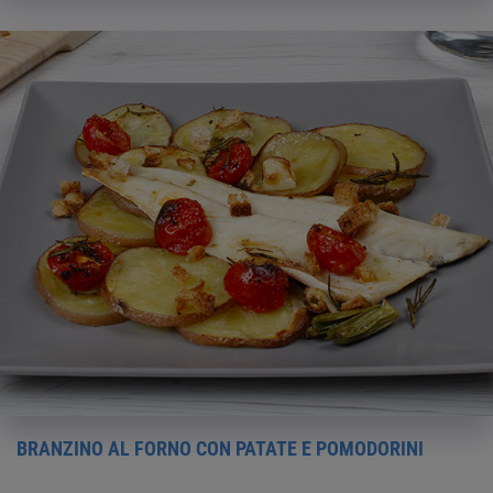
BRANZINO AL FORNO CON PATATE E POMODORINI