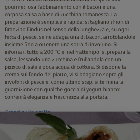
gourmet, osa l'abbinamento con il bacon e una
corposa salsa a base di zucchina romanesca. La
preparazione è semplice e rapida: si tagliano i Fiori di
Branzino Findus nel senso della lunghezza e, su ogni
fetta di pesce, se ne adagia una di bacon, arrotolandole
insieme fino a ottenere una sorta di involtino. Si
inforna il tutto a 200 °C e, nel frattempo, si prepara la
salsa, lessando una zucchina e frullandola con un
pizzico di sale e poca acqua di cottura. Si dispone la
crema sul fondo del piatto, vi si adagiano sopra gli
involtini di pesce e, come ultimo step, si termina la
guarnizione con qualche goccia di yogurt bianco:
conferirà eleganza e freschezza alla portata.
Scopri qui la ricetta