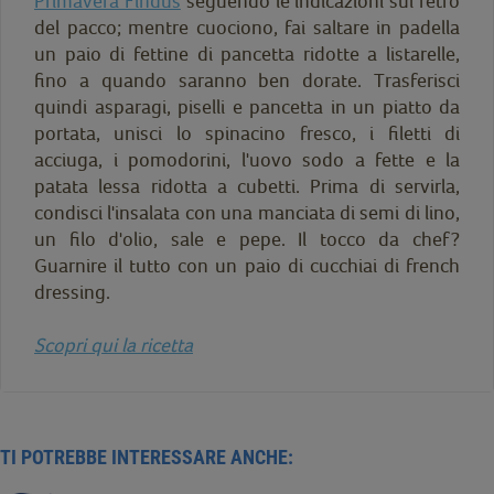
Primavera Findus
seguendo le indicazioni sul retro
del pacco; mentre cuociono, fai saltare in padella
un paio di fettine di pancetta ridotte a listarelle,
fino a quando saranno ben dorate. Trasferisci
quindi asparagi, piselli e pancetta in un piatto da
portata, unisci lo spinacino fresco, i filetti di
acciuga, i pomodorini, l'uovo sodo a fette e la
patata lessa ridotta a cubetti. Prima di servirla,
condisci l'insalata con una manciata di semi di lino,
un filo d'olio, sale e pepe. Il tocco da chef?
Guarnire il tutto con un paio di cucchiai di french
dressing.
Scopri qui la ricetta
TI POTREBBE INTERESSARE ANCHE: