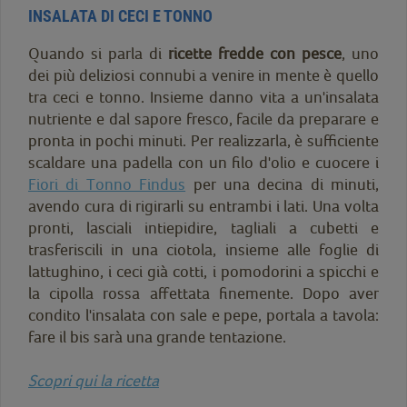
INSALATA DI CECI E TONNO
Quando si parla di
ricette fredde con pesce
, uno
dei più deliziosi connubi a venire in mente è quello
tra ceci e tonno. Insieme danno vita a un'insalata
nutriente e dal sapore fresco, facile da preparare e
pronta in pochi minuti. Per realizzarla, è sufficiente
scaldare una padella con un filo d'olio e cuocere i
Fiori di Tonno Findus
per una decina di minuti,
avendo cura di rigirarli su entrambi i lati. Una volta
pronti, lasciali intiepidire, tagliali a cubetti e
trasferiscili in una ciotola, insieme alle foglie di
lattughino, i ceci già cotti, i pomodorini a spicchi e
la cipolla rossa affettata finemente. Dopo aver
condito l'insalata con sale e pepe, portala a tavola:
fare il bis sarà una grande tentazione.
Scopri qui la ricetta