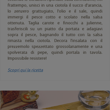
frattempo, unisci in una ciotola il succo d'arancia,
lo zenzero grattugiato, l'olio e il sale, quindi
immergi il pesce cotto e scolato nella salsa
ottenuta. Taglia carote e finocchi a julienne,
trasferiscili su un piatto da portata e adagiavi
sopra il pesce, bagnando il tutto con la salsa
rimasta nella ciotola. Decora l'insalata con il
prezzemolo spezzettato grossolanamente e una
spolverata di pepe, quindi portala in tavola.
Impossibile resistere!
Scopri qui la ricetta