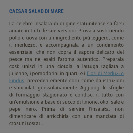
CAESAR SALAD DI MARE
La celebre insalata di origine statunitense sa farsi
amare in tutte le sue versioni. Provala sostituendo
pollo e uova con un ingrediente più leggero, come
il merluzzo, e accompagnala a un condimento
essenziale, che non copra il sapore delicato del
pesce ma ne esalti l'aroma autentico. Preparala
così: unisci in una ciotola la lattuga tagliata a
julienne, i pomodorini in quarti e i
Fiori di Merluzzo
Findus
, precedentemente cotti come da istruzioni
e sbriciolati grossolanamente. Aggiungi le sfoglie
di formaggio stagionato e condisci il tutto con
un'emulsione a base di succo di limone, olio, sale e
pepe nero. Prima di servire l'insalata, non
dimenticare di arricchirla con una manciata di
crostini tostati.