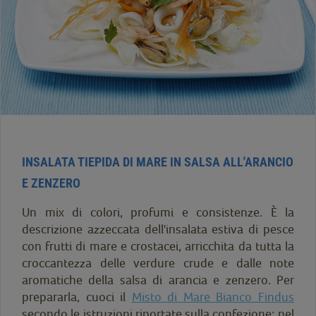
INSALATA TIEPIDA DI MARE IN SALSA ALL'ARANCIO
E ZENZERO
Un mix di colori, profumi e consistenze. È la
descrizione azzeccata dell'insalata estiva di pesce
con frutti di mare e crostacei, arricchita da tutta la
croccantezza delle verdure crude e dalle note
aromatiche della salsa di arancia e zenzero. Per
prepararla, cuoci il
Misto di Mare Bianco Findus
secondo le istruzioni riportate sulla confezione; nel