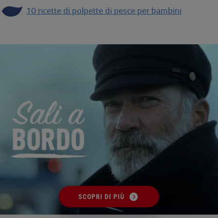
10 ricette di polpette di pesce per bambini
SCOPRI DI PIÙ