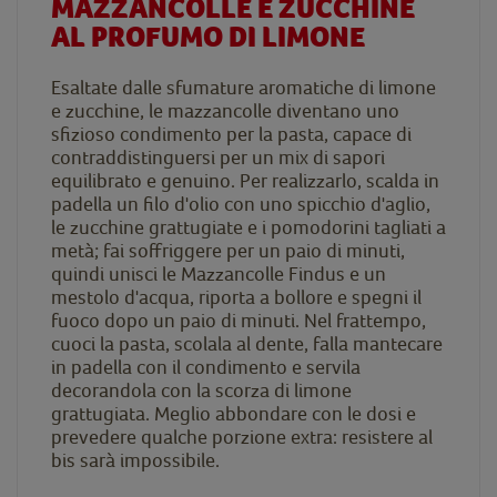
MAZZANCOLLE E ZUCCHINE
AL PROFUMO DI LIMONE
Esaltate dalle sfumature aromatiche di limone
e zucchine, le mazzancolle diventano uno
sfizioso condimento per la pasta, capace di
contraddistinguersi per un mix di sapori
equilibrato e genuino. Per realizzarlo, scalda in
padella un filo d'olio con uno spicchio d'aglio,
le zucchine grattugiate e i pomodorini tagliati a
metà; fai soffriggere per un paio di minuti,
quindi unisci le Mazzancolle Findus e un
mestolo d'acqua, riporta a bollore e spegni il
fuoco dopo un paio di minuti. Nel frattempo,
cuoci la pasta, scolala al dente, falla mantecare
in padella con il condimento e servila
decorandola con la scorza di limone
grattugiata. Meglio abbondare con le dosi e
prevedere qualche porzione extra: resistere al
bis sarà impossibile.