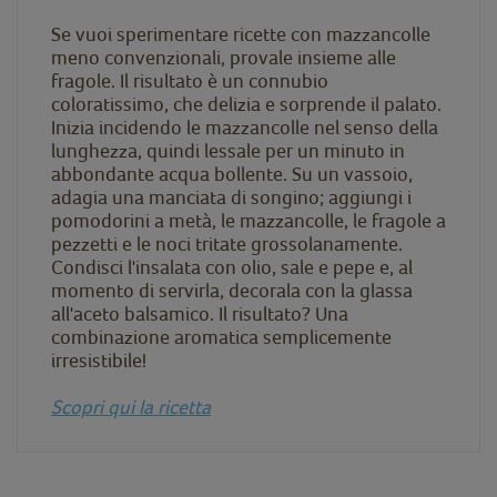
Se vuoi sperimentare ricette con mazzancolle
meno convenzionali, provale insieme alle
fragole. Il risultato è un connubio
coloratissimo, che delizia e sorprende il palato.
Inizia incidendo le mazzancolle nel senso della
lunghezza, quindi lessale per un minuto in
abbondante acqua bollente. Su un vassoio,
adagia una manciata di songino; aggiungi i
pomodorini a metà, le mazzancolle, le fragole a
pezzetti e le noci tritate grossolanamente.
Condisci l'insalata con olio, sale e pepe e, al
momento di servirla, decorala con la glassa
all'aceto balsamico. Il risultato? Una
combinazione aromatica semplicemente
irresistibile!
Scopri qui la ricetta