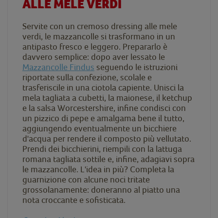
ALLE MELE VERDI
Servite con un cremoso dressing alle mele
verdi, le mazzancolle si trasformano in un
antipasto fresco e leggero. Prepararlo è
davvero semplice: dopo aver lessato le
Mazzancolle Findus
seguendo le istruzioni
riportate sulla confezione, scolale e
trasferiscile in una ciotola capiente. Unisci la
mela tagliata a cubetti, la maionese, il ketchup
e la salsa Worcestershire, infine condisci con
un pizzico di pepe e amalgama bene il tutto,
aggiungendo eventualmente un bicchiere
d'acqua per rendere il composto più vellutato.
Prendi dei bicchierini, riempili con la lattuga
romana tagliata sottile e, infine, adagiavi sopra
le mazzancolle. L'idea in più? Completa la
guarnizione con alcune noci tritate
grossolanamente: doneranno al piatto una
nota croccante e sofisticata.