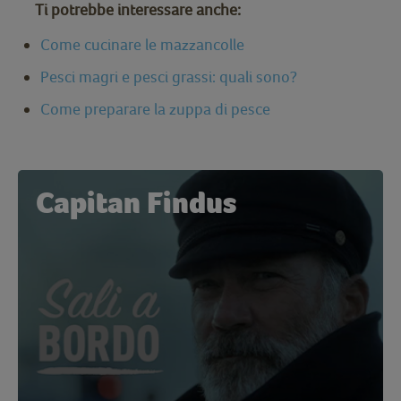
Ti potrebbe interessare anche:
Come cucinare le mazzancolle
Pesci magri e pesci grassi: quali sono?
Come preparare la zuppa di pesce
Capitan Findus