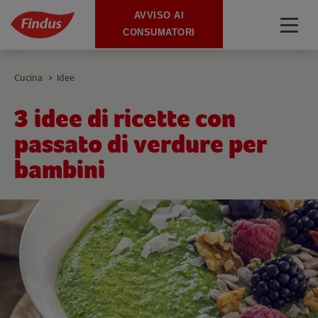
AVVISO AI
Togg
CONSUMATORI
navig
Cucina
Idee
>
3 idee di ricette con
passato di verdure per
bambini