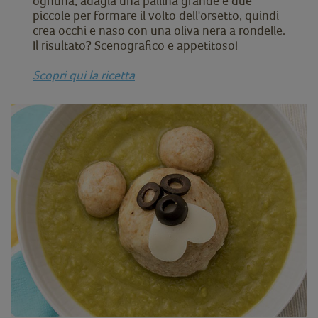
ognuna, adagia una pallina grande e due
piccole per formare il volto dell'orsetto, quindi
crea occhi e naso con una oliva nera a rondelle.
Il risultato? Scenografico e appetitoso!
Scopri qui la ricetta