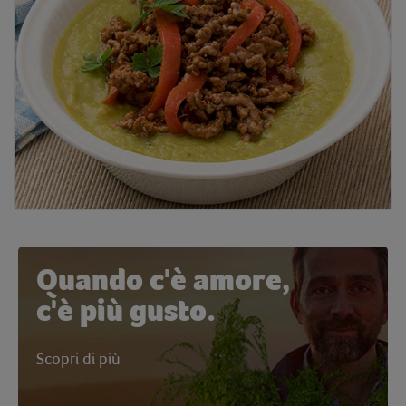
Quando c'è amore,
c'è più gusto.
Scopri di più