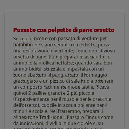
Passato con polpette di pane orsetto
Se cerchi
ricette con passato di verdure per
bambini
che siano semplici e d'effetto, prova
una decorazione divertente, come uno sfizioso
orsetto di pane. Puoi prepararlo lasciando in
ammollo la mollica nel latte; quando sarà ben
ammorbidita, strizzala e impastala con un
tuorlo sbattuto, il pangrattato, il formaggio
grattugiato e un pizzico di sale fino a ottenere
un composto facilmente modellabile. Ricava
quindi 2 palline grandi e 2 più piccole
(rispettivamente per il muso e per le orecchie
dell'orsetto), cuocile in acqua bollente per 4
minuti e scolale. Nel frattempo, prepara il
Minestrone Tradizione Il Passato Findus come
da indicazioni, dividilo in due ciotole e, su