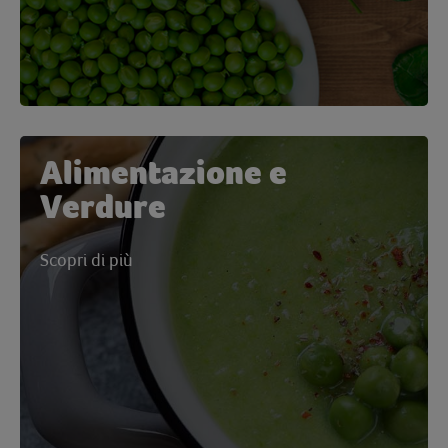
Alimentazione e
Verdure
Scopri di più