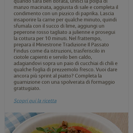
quando sarà ben dorata, unisci la polpa di
manzo macinata, aggiusta di sale e completa il
condimento con un pizzico di paprika. Lascia
insaporire la carne per qualche minuto, quindi
sfumala con il succo di lime, aggiungi un
peperone rosso tagliato a julienne e prosegui
la cottura per 10 minuti. Nel frattempo,
prepara il Minestrone Tradizione Il Passato
Findus come da istruzioni, trasferiscilo in
ciotole capienti e servilo ben caldo,
adagiandovi sopra un paio di cucchiai di chili e
qualche foglia di prezzemolo fresco. Vuoi dare
ancora più sprint al piatto? Completa la
guarnizione con una spolverata di formaggio
grattugiato.
Scopri qui la ricetta