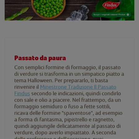
Passato da paura
Con semplici formine di formaggio, il passato
di verdure si trasforma in un simpatico piatto a
tema Halloween. Per prepararlo, ti basta
rinvenire il
Minestrone Tradizione Il Passato
Findus
secondo le indicazioni, quindi condirlo
con sale e olio a piacere. Nel frattempo, da un
formaggio semiduro o fuso a fette sottili,
ricava delle formine "spaventose", ad esempio
a forma di fantasma, pipistrello e ragnetto,
quindi aggiungile delicatamente al passato di
verdure, dopo averlo impiattato. A seconda
delle preferenze e dell'occasione, puoi