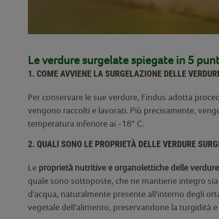
Le verdure surgelate spiegate in 5 punt
1. COME AVVIENE LA SURGELAZIONE DELLE VERDUR
Per conservare le sue verdure, Findus adotta procedu
vengono raccolti e lavorati. Più precisamente, vengon
temperatura inferiore ai -18° C.
2. QUALI SONO LE PROPRIETÀ DELLE VERDURE SURG
Le
proprietà nutritive e organolettiche delle verdur
quale sono sottoposte, che ne mantiene integro sia l
d'acqua, naturalmente presente all'interno degli ortag
vegetale dell'alimento, preservandone la turgidità e i