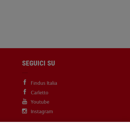
SEGUICI SU
Findus Italia
Carletto
Youtube
Instagram