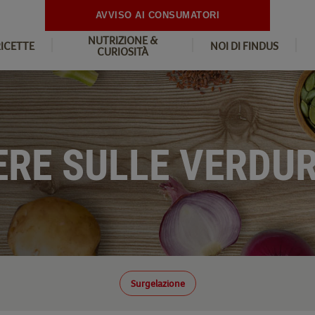
AVVISO AI CONSUMATORI
NUTRIZIONE &
RICETTE
NOI DI FINDUS
CURIOSITÀ
ERE SULLE VERDU
Surgelazione