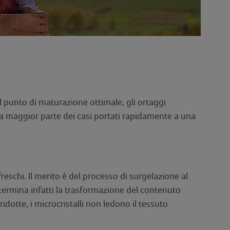
l punto di maturazione ottimale, gli ortaggi
lla maggior parte dei casi portati rapidamente a una
reschi. Il merito è del processo di surgelazione al
etermina infatti la trasformazione del contenuto
idotte, i microcristalli non ledono il tessuto