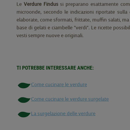
Le
Verdure Findus
si preparano esattamente come 
microonde, secondo le indicazioni riportate sulla
elaborate, come sformati, frittate, muffin salati, ma
base di gelati e ciambelle "verdi". Le ricette possib
vesti sempre nuove e originali.
TI POTREBBE INTERESSARE ANCHE:
Come cucinare le verdure
Come cucinare le verdure surgelate
La surgelazione delle verdure