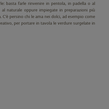
basta farle rinvenire in pentola, in padella o al
al naturale oppure impiegate in preparazioni più
ena. C'è persino chi le ama nei dolci, ad esempio come
reativo, per portare in tavola le verdure surgelate in