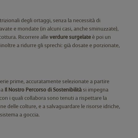
rizionali degli ortaggi, senza la necessità di
 lavate e mondate (in alcuni casi, anche sminuzzate),
cottura. Ricorrere alle
verdure surgelate
è poi un
oltre a ridurre gli sprechi: già dosate e porzionate,
terie prime, accuratamente selezionate a partire
mma
Il Nostro Percorso di Sostenibilità
si impegna
n i quali collabora sono tenuti a rispettare la
ne delle colture, e a salvaguardare le risorse idriche,
 sistema a goccia.