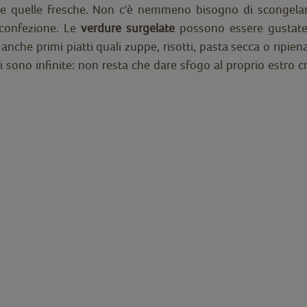
quelle fresche. Non c'è nemmeno bisogno di scongelarle: 
 confezione. Le
verdure surgelate
possono essere gustate 
 anche primi piatti quali zuppe, risotti, pasta secca o ripi
ili sono infinite: non resta che dare sfogo al proprio estro c