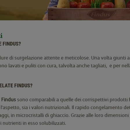
i
E FINDUS?
re di surgelazione attente e meticolose. Una volta giunti a
o lavati e puliti con cura, talvolta anche tagliati, e per ne
ELATE FINDUS?
e Findus
sono comparabili a quelle dei corrispettivi prodotti f
'aspetto, sia i valori nutrizionali. Il rapido congelamento d
gi, in microcristalli di ghiaccio. Grazie alle loro dimensioni r
 nutrienti in esso solubilizzati.