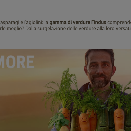
asparagi e fagiolini: la
gamma di verdure Findus
comprend
e meglio? Dalla surgelazione delle verdure alla loro versatil
MORE