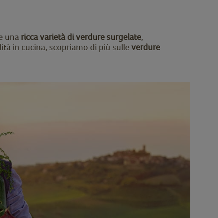
e una
ricca varietà di verdure surgelate
,
ità in cucina, scopriamo di più sulle
verdure