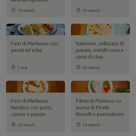
15 minuti
33 minuti
Salmone, vellutata di
Fiori di Merluzzo con
patate, mirtilli rossi e
pinoli ed erbe
semi di chia
1 ora
20 minuti
Fiori di Merluzzo
Filetti di Platessa su
Nordico con porri,
purea di Piselli
carote e patate
Novelli e pomodorini
25 minuti
14 minuti