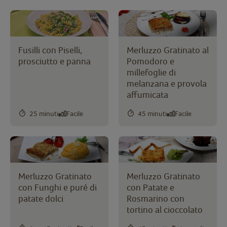
Fusilli con Piselli,
Merluzzo Gratinato al
prosciutto e panna
Pomodoro e
millefoglie di
melanzana e provola
affumicata
25 minuti
Facile
45 minuti
Facile
Merluzzo Gratinato
Merluzzo Gratinato
con Funghi e puré di
con Patate e
patate dolci
Rosmarino con
tortino al cioccolato