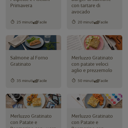
Primavera
con tartare di
avocado
25 minuti
Facile
20 minuti
Facile
Salmone al Forno
Merluzzo Gratinato
Gratinato
con patate veloci
aglio e prezzemolo
35 minuti
Facile
50 minuti
Facile
Merluzzo Gratinato
Merluzzo Gratinato
con Patate e
con Patate e