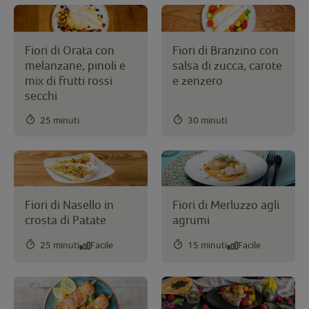
Fiori di Branzino con
Fiori di Orata con
salsa di zucca, carote
melanzane, pinoli e
e zenzero
mix di frutti rossi
secchi
25 minuti
30 minuti
Fiori di Nasello in
Fiori di Merluzzo agli
crosta di Patate
agrumi
25 minuti
Facile
15 minuti
Facile