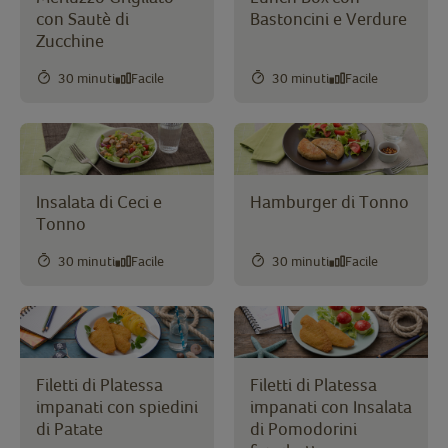
con Sautè di
Bastoncini e Verdure
Zucchine
30 minuti
Facile
30 minuti
Facile
Insalata di Ceci e
Hamburger di Tonno
Tonno
30 minuti
Facile
30 minuti
Facile
Filetti di Platessa
Filetti di Platessa
impanati con spiedini
impanati con Insalata
di Patate
di Pomodorini