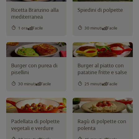
Ricetta Branzino alla
Spiedini di polpette
mediterranea
1 ora
Facile
30 minuti
Facile
Burger con purea di
Burger al piatto con
pisellini
patatine fritte e salse
30 minuti
Facile
25 minuti
Facile
Padellata di polpette
Ragù di polpette con
vegetali e verdure
polenta