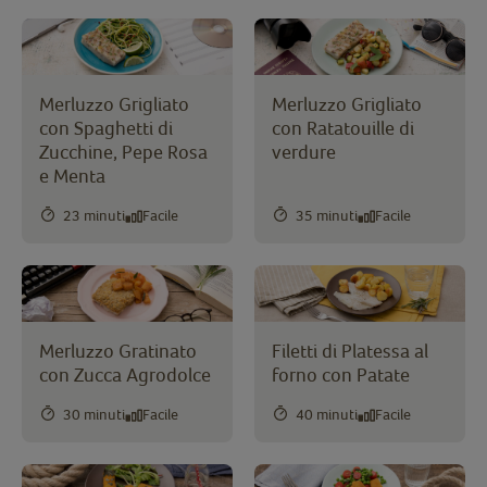
Merluzzo Grigliato
Merluzzo Grigliato
con Spaghetti di
con Ratatouille di
Zucchine, Pepe Rosa
verdure
e Menta
23 minuti
Facile
35 minuti
Facile
Merluzzo Gratinato
Filetti di Platessa al
con Zucca Agrodolce
forno con Patate
30 minuti
Facile
40 minuti
Facile