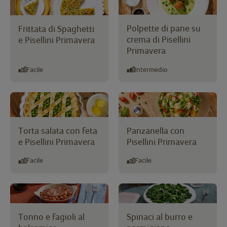
Polpette di pane su
Frittata di Spaghetti
crema di Pisellini
e Pisellini Primavera
Primavera
Facile
Intermedio
Torta salata con feta
Panzanella con
e Pisellini Primavera
Pisellini Primavera
Facile
Facile
Tonno e fagioli al
Spinaci al burro e