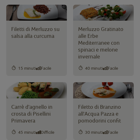
Filetti di Merluzzo su
Merluzzo Gratinato
salsa alla curcuma
alle Erbe
Mediterranee con
spinaci e melone
invernale
15 minuti
Facile
40 minuti
Facile
Carrè d'agnello in
Filetto di Branzino
crosta di Pisellini
all'Acqua Pazza e
Primavera
pomodorini confit
45 minuti
Difficile
30 minuti
Facile