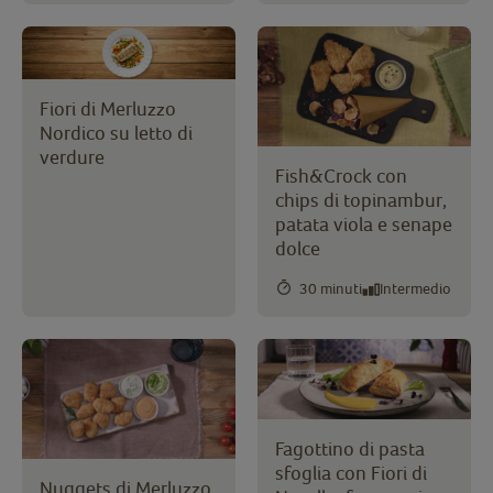
Fiori di Merluzzo
Nordico su letto di
verdure
Fish&Crock con
chips di topinambur,
patata viola e senape
dolce
30 minuti
Intermedio
Fagottino di pasta
sfoglia con Fiori di
Nuggets di Merluzzo