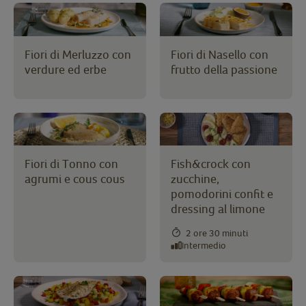
Fiori di Merluzzo con
Fiori di Nasello con
verdure ed erbe
frutto della passione
Fiori di Tonno con
Fish&crock con
agrumi e cous cous
zucchine,
pomodorini confit e
dressing al limone
2 ore 30 minuti
Intermedio