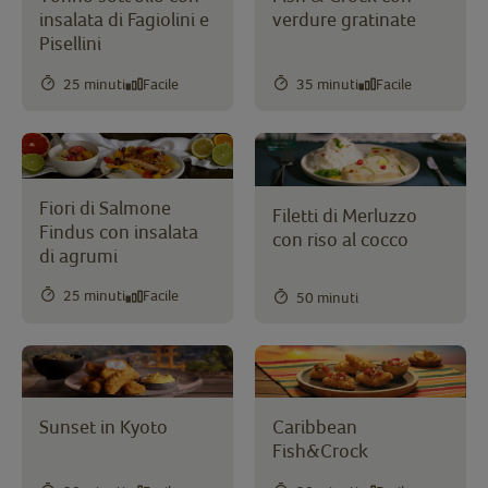
insalata di Fagiolini e
verdure gratinate
Pisellini
25 minuti
Facile
35 minuti
Facile
Fiori di Salmone
Filetti di Merluzzo
Findus con insalata
con riso al cocco
di agrumi
25 minuti
Facile
50 minuti
Sunset in Kyoto
Caribbean
Fish&Crock