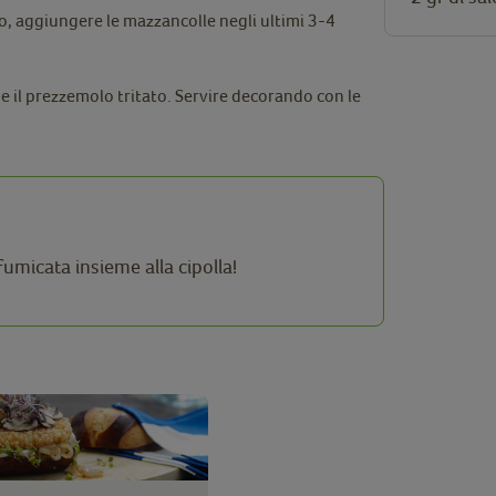
o, aggiungere le mazzancolle negli ultimi 3-4
 il prezzemolo tritato. Servire decorando con le
micata insieme alla cipolla!