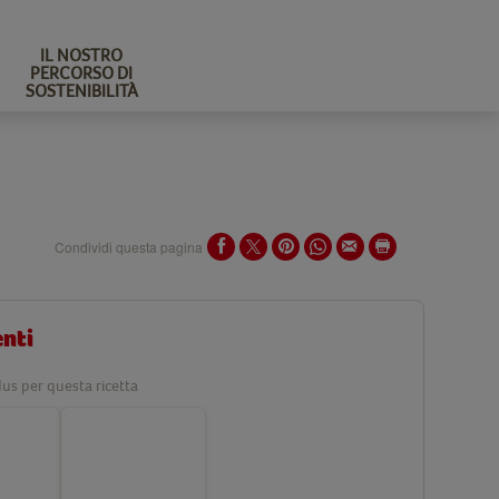
IL NOSTRO
PERCORSO DI
SOSTENIBILITÀ
Condividi questa pagina
enti
us per questa ricetta