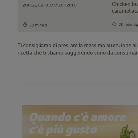
Chicken bur
zucca, carote e zenzero
caramellata
20 minuti
30 minuti
Ti consigliamo di prestare la massima attenzione alle 
ricetta che ti stiamo suggerendo sono da consumars
Quando c'è amore
c'è più gusto