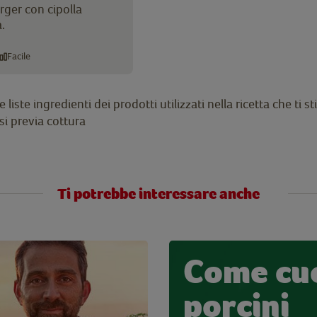
ger con cipolla
.
Facile
liste ingredienti dei prodotti utilizzati nella ricetta che ti
i previa cottura
Ti potrebbe interessare anche
Come cuc
porcini