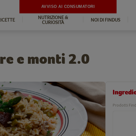
AVVISO AI CONSUMATORI
NUTRIZIONE &
RICETTE
NOI DI FINDUS
CURIOSITÀ
re e monti 2.0
Ingredi
Prodotti Find