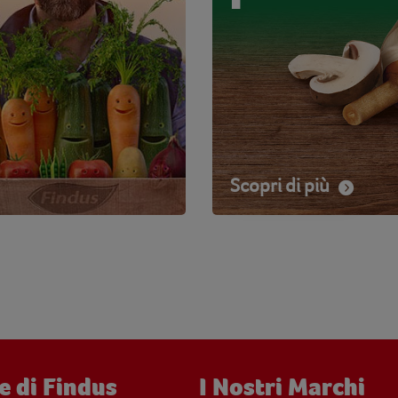
Scopri di più
e di Findus
I Nostri Marchi