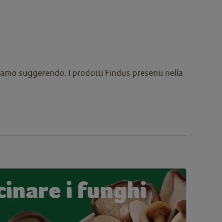
 stiamo suggerendo. I prodotti Findus presenti nella
inare i funghi