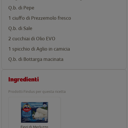
Q.b. di Pepe
1 ciuffo di Prezzemolo fresco
Q.b. di Sale
2 cucchiai di Olio EVO
1 spicchio di Aglio in camicia
Q.b. di Bottarga macinata
Ingredienti
Prodotti Findus per questa ricetta
Fiori di Merluzzo