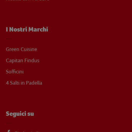
I Nostri Marchi
Green Cuisine
Capitan Findus
Sofficini
4 Salti in Padella
Seguici su