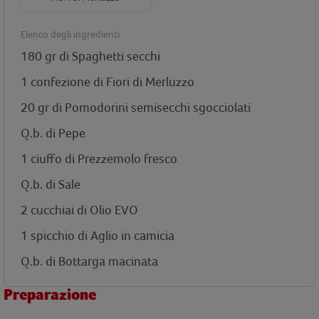
Elenco degli ingredienti
180 gr di Spaghetti secchi
1 confezione di
Fiori di Merluzzo
20 gr di Pomodorini semisecchi sgocciolati
Q.b. di Pepe
1 ciuffo di Prezzemolo fresco
Q.b. di Sale
2 cucchiai di Olio EVO
1 spicchio di Aglio in camicia
Q.b. di Bottarga macinata
Preparazione