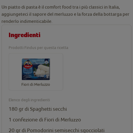
Un piatto di pasta è il comfort food tra i più classici in Italia,
aggiungeteci il sapore del merluzzo e la forza della bottarga per
renderlo indimenticabile.
Ingredienti
Prodotti Findus per questa ricetta
Fiori di Merluzzo
Elenco degli ingredienti
180 gr di Spaghetti secchi
1 confezione di
Fiori di Merluzzo
20 gr di Pomodorini semisecchi sgocciolati