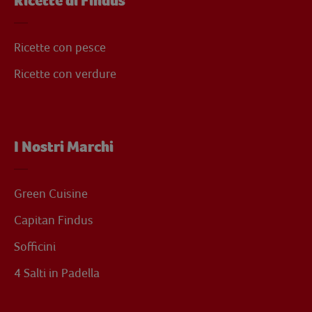
Ricette di Findus
Ricette con pesce
Ricette con verdure
I Nostri Marchi
Green Cuisine
Capitan Findus
Sofficini
4 Salti in Padella