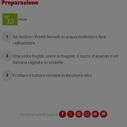
Preparazione
Mixer
Far bollire i Piselli Novelli in acqua bollente e farli
raffreddare.
Una volta freddi, unire le fragole, il succo d'ananas e un
banana tagliata a rondelle.
Frullare il tutto e versare in bicchiere alto
Condividi questa pagina