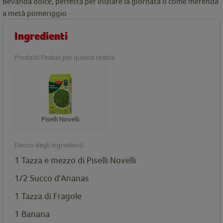
Bevanda dolce, perfetta per iniziare la giornata o come merenda
a metà pomeriggio
Ingredienti
Prodotti Findus per questa ricetta
Piselli Novelli
Elenco degli ingredienti
1 Tazza e mezzo di
Piselli Novelli
1/2 Succo d'Ananas
1 Tazza di Fragole
1 Banana