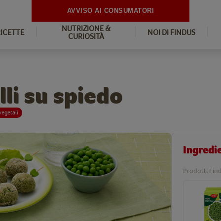
AVVISO AI CONSUMATORI
NUTRIZIONE &
RICETTE
NOI DI FINDUS
CURIOSITÀ
lli su spiedo
vegetali
Ingredi
Prodotti Find