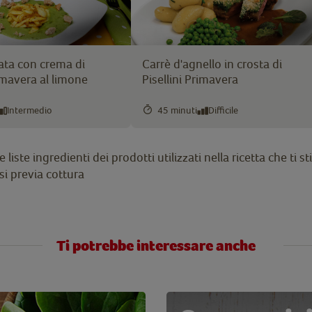
ata con crema di
Carrè d'agnello in crosta di
rimavera al limone
Pisellini Primavera
Intermedio
45 minuti
Difficile
liste ingredienti dei prodotti utilizzati nella ricetta che ti
i previa cottura
Ti potrebbe interessare anche