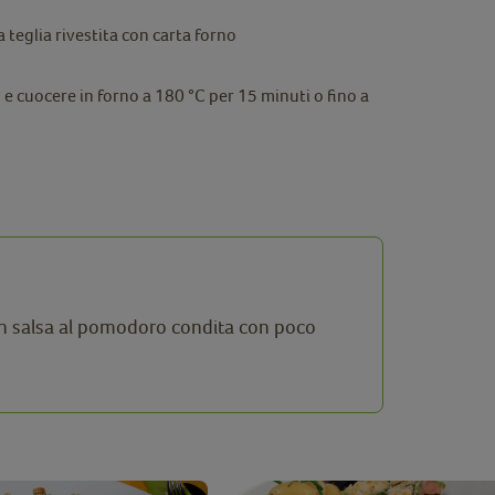
 teglia rivestita con carta forno
o e cuocere in forno a 180 °C per 15 minuti o fino a
n salsa al pomodoro condita con poco