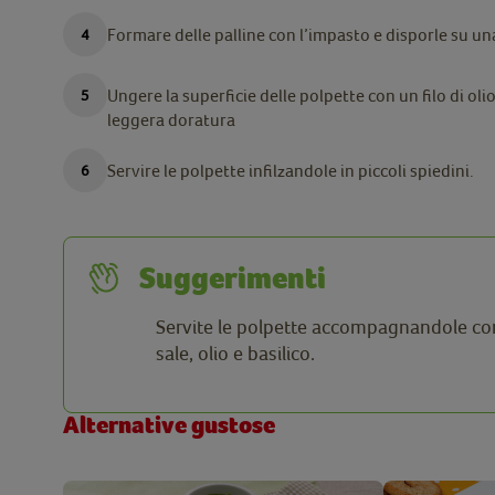
Formare delle palline con l’impasto e disporle su una
Ungere la superficie delle polpette con un filo di oli
leggera doratura
Servire le polpette infilzandole in piccoli spiedini.
Suggerimenti
Servite le polpette accompagnandole co
sale, olio e basilico.
Alternative gustose