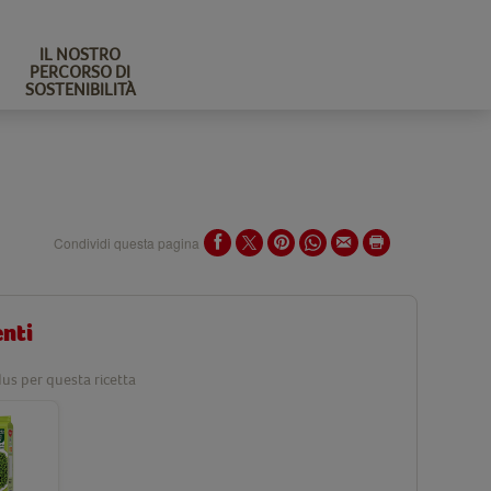
IL NOSTRO
PERCORSO DI
SOSTENIBILITÀ
Condividi questa pagina
enti
us per questa ricetta