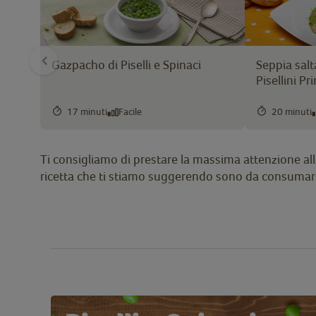
Gazpacho di Piselli e Spinaci
Seppia salt
Pisellini P
17 minuti
Facile
20 minuti
Ti consigliamo di prestare la massima attenzione alle 
ricetta che ti stiamo suggerendo sono da consumars