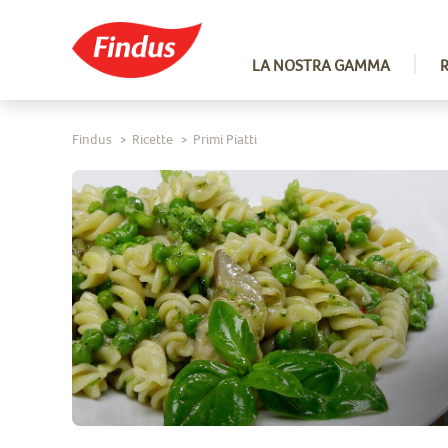
LA NOSTRA GAMMA
Findus
Ricette
Primi Piatti
>
>