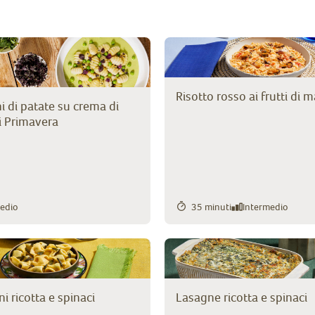
Risotto rosso ai frutti di 
 di patate su crema di
ni Primavera
edio
35 minuti
Intermedio
ni ricotta e spinaci
Lasagne ricotta e spinaci