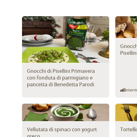
Gnocchi
Piselli
Gnocchi di Pisellini Primavera
con fonduta di parmigiano e
pancetta di Benedetta Parodi
Interm
Vellutata di spinaci con yogurt
Tortelli
greco