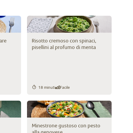
mare
Risotto cremoso con spinaci,
pisellini al profumo di menta
18 minuti
Facile
Minestrone gustoso con pesto
alla genovese