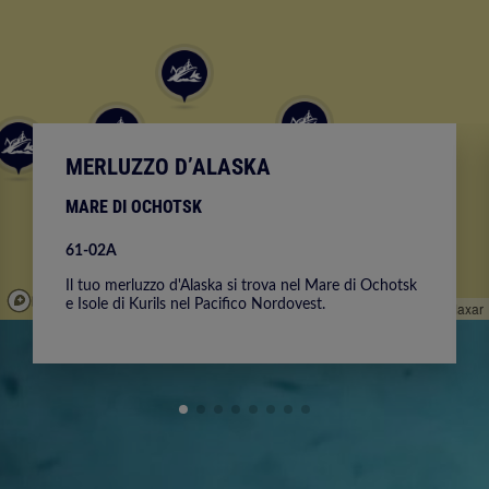
MERLUZZO D’ALASKA
MARE DI OCHOTSK
61-02A
Il tuo merluzzo d'Alaska si trova nel Mare di Ochotsk
e Isole di Kurils nel Pacifico Nordovest.
© Mapbox
© OpenStreetMap
Improve this map
© Maxar