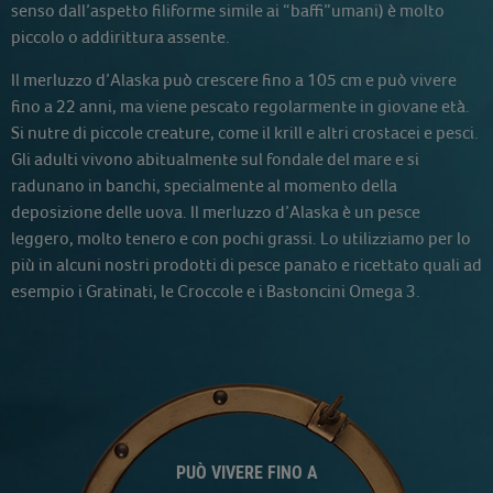
senso dall’aspetto filiforme simile ai “baffi”umani) è molto
piccolo o addirittura assente.
Il merluzzo d’Alaska può crescere fino a 105 cm e può vivere
fino a 22 anni, ma viene pescato regolarmente in giovane età.
Si nutre di piccole creature, come il krill e altri crostacei e pesci.
Gli adulti vivono abitualmente sul fondale del mare e si
radunano in banchi, specialmente al momento della
deposizione delle uova. Il merluzzo d’Alaska è un pesce
leggero, molto tenero e con pochi grassi. Lo utilizziamo per lo
più in alcuni nostri prodotti di pesce panato e ricettato quali ad
esempio i Gratinati, le Croccole e i Bastoncini Omega 3.
PUÒ VIVERE FINO A