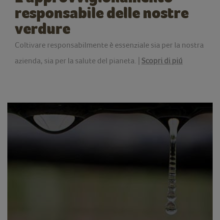
responsabile delle nostre
verdure
Coltivare responsabilmente è essenziale sia per la nostra
azienda, sia per la salute del pianeta. |
Scopri di piú