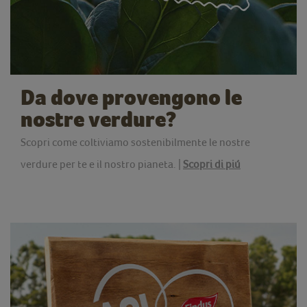
Da dove provengono le
nostre verdure?
Scopri come coltiviamo sostenibilmente le nostre
verdure per te e il nostro pianeta. |
Scopri di piú