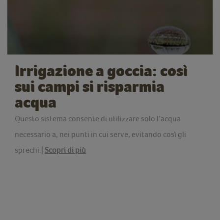
Irrigazione a goccia: così
sui campi si risparmia
acqua
Questo sistema consente di utilizzare solo l’acqua
necessario a, nei punti in cui serve, evitando così gli
sprechi.|
Scopri di più