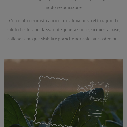
modo responsabile.
Con molti dei nostri agricoltori abbiamo stretto rapporti
solidi che durano da svariate generazioni e, su questa base,
collaboriamo per stabilire pratiche agricole più sostenibili.