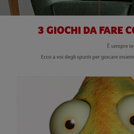
3 GIOCHI DA FARE C
È sempre tem
Ecco a voi degli spunti per giocare insiem