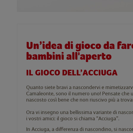
Un’idea di gioco da far
bambini all'aperto
IL GIOCO DELL’ACCIUGA
Quanto siete bravi a nascondervi e mimetizzarv
Camaleonte, sono il numero uno! Pensate che u
nascosto così bene che non riuscivo più a trova
Ora vi insegno una bellissima variante di nasco
i vostri amici: il gioco si chiama “Acciuga”.
In Acciuga, a differenza di nascondino, si nasco