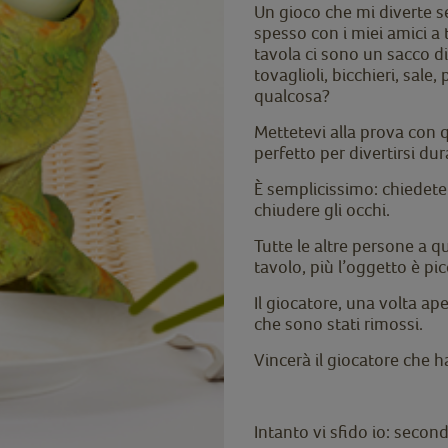
Un gioco che mi diverte s
spesso con i miei amici a 
tavola ci sono un sacco di 
tovaglioli, bicchieri, sale
qualcosa?
Mettetevi alla prova co
perfetto per divertirsi dur
È semplicissimo: chiedete
chiudere gli occhi.
Tutte le altre persone a
tavolo, più l’oggetto è pi
Il giocatore, una volta ape
che sono stati rimossi.
Vincerà il giocatore che 
Intanto vi sfido io: seco