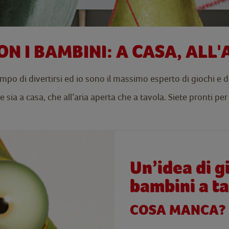
ON I BAMBINI: A CASA, ALL
po di divertirsi ed io sono il massimo esperto di giochi e 
e sia a casa, che all’aria aperta che a tavola. Siete pronti p
Un’idea di g
bambini a t
COSA MANCA?