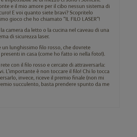
onte e il mio amore per il cibo nessun sistema di
uro! E voi quanto siete bravi? Scopritelo
simo gioco che ho chiamato “IL FILO LASER”!
la camera da letto o la cucina nel caveau di una
ma di sicurezza laser.
è un lunghissimo filo rosso, che dovrete
 presenti in casa (come ho fatto io nella foto!).
rete con il filo rosso e cercate di attraversarla:
vi. L’importante è non toccare il filo! Chi lo tocca
ersarlo, invece, riceve il premio finale (non mi
premio succulento, basta prendere spunto da me