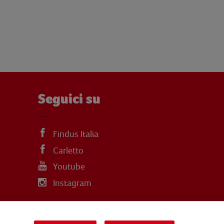
Seguici su
Findus Italia
Carletto
Youtube
Instagram