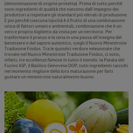
(denominazione di origine protetta). Prima di tutto perché
sono ingredienti di qualità che nascono dall’impegno dei
produttori a rispettare gli standard più elevati di produzione.
E poi perché ciascuna tipicità è il frutto di una combinazione
unica di fattori umani e ambientali, combinazione che è un
vero e proprio biglietto da visita per un territorio. Per
trasformare il pranzo e la cena in una pausa all’insegna del
benessere e del sapore autentico, scegli il Nuovo Minestrone
Tradizione Findus. Tra le quindici verdure selezionate che
trovate nel Nuovo Minestrone Tradizione Findus, ci sono,
infatti, tre eccellenze famose in tutto il mondo: la Patata del
Fucino IGP, il Basilico Genovese DOP, tutti ingredienti raccolti
nel momento migliore della loro maturazione per farti
gustare un minestrone naturalmente buono.