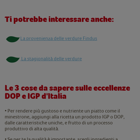
Ti potrebbe interessare anche:
La provenienza delle verdure Findus
La stagionalità delle verdure
Le 3 cose da sapere sulle eccellenze
DOP e IGP d'Italia
• Per rendere più gustoso e nutriente un piatto come il
minestrone, aggiungi alla ricetta un prodotto IGP o DOP,
dalle caratteristiche uniche, e frutto di un processo
produttivo di alta qualità.
• Se per te la qualità è importante, scegli ingredienti a