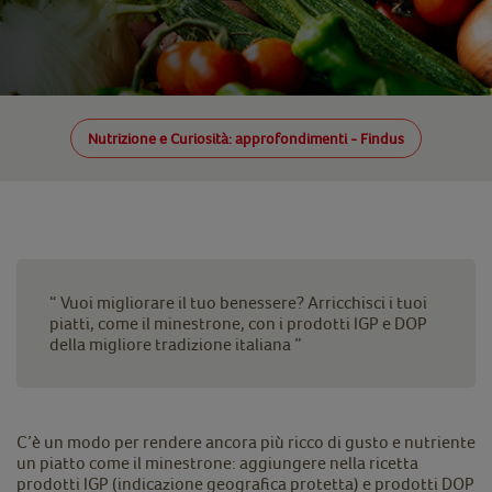
Nutrizione e Curiosità: approfondimenti - Findus
“ Vuoi migliorare il tuo benessere? Arricchisci i tuoi
piatti, come il minestrone, con i prodotti IGP e DOP
della migliore tradizione italiana ”
C’è un modo per rendere ancora più ricco di gusto e nutriente
un piatto come il minestrone: aggiungere nella ricetta
prodotti IGP (indicazione geografica protetta) e prodotti DOP