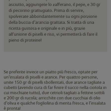
asciutto, aggiungete lo zafferano, il pepe, e 30 gr
di pecorino grattugiato. Prima di servire,
spolverate abbondantemente su ogni porzione
della buccia d’arancia grattata. Si tratta di una
ricetta gustosa e originale e in più, grazie
all’unione di piselli e riso, vi permetterà di fare il
pieno di proteine!
Se preferite invece un piatto più fresco, optate per
un’insalata di piselli e arance. Per quattro persone,
unite 150 gr di piselli sbollentati, due arance tagliate a
cubetti (avendo cura di far finire il succo nella ciotola in
cui mischiate tutto), due cetrioli tagliati a fettine sottili
e 200 gr di rucola; arricchite con due cucchiai di olio
d’oliva e qualche fogliolina di menta fresca, e l’insalata
è pronta!