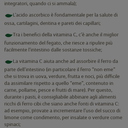
integratori, quando ci si ammala);
L’acido ascorbico è fondamentale per la salute di
ossa, cartilagini, dentina e pareti dei capillari;
Tra i benefici della vitamina C, c’è anche il miglior
funzionamento del fegato, che riesce a ripulire più
facilmente l’intestino dalle sostanze tossiche;
La vitamina C aiuta anche ad assorbire il ferro da
parte dell’intestino (in particolare il ferro “non eme”
che si trova in uova, verdure, frutta e noci, più difficile
da assimilare rispetto a quello “eme”, contenuto in
carne, pollame, pesce e frutti di mare). Per questo,
durante i pasti, è consigliabile abbinare agli alimenti
ricchi di ferro cibi che siano anche fonti di vitamina C:
ad esempio, provate a incrementare l’uso del succo di
limone come condimento, per insalate o verdure come
spinaci;