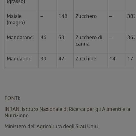
(grasso)
Maiale
–
148
Zucchero
–
38
(magro)
Mandaranci
46
53
Zucchero di
–
36
canna
Mandarini
39
47
Zucchine
14
17
FONTI:
INRAN, Istituto Nazionale di Ricerca per gli Alimenti e la
Nutrizione
Ministero dell'Agricoltura degli Stati Uniti