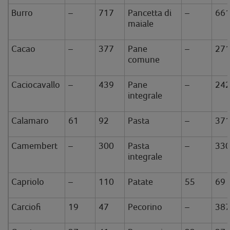
Burro
–
717
Pancetta di
–
66
maiale
Cacao
–
377
Pane
–
27
comune
Caciocavallo
–
439
Pane
–
24
integrale
Calamaro
61
92
Pasta
–
37
Camembert
–
300
Pasta
–
33
integrale
Capriolo
–
110
Patate
55
69
Carciofi
19
47
Pecorino
–
38