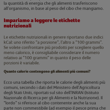
la quantità di energia che gli alimenti trasferiscono
all’organismo, in base al peso del cibo che mangiamo.
Impariamo a leggere le etichette
nutrizionali
Le etichette nutrizionali in genere riportano due indici
kCal: uno riferito “a porzione”, l’altro a “100 grammi”.
Se volete confrontare più prodotti per scegliere quello
meno calorico, è consigliabile considerare il numero
relativo ai “100 grammi” in quanto il peso delle
porzioni è variabile.
Quante calorie contengono gli alimenti più comuni?
Ecco una tabella che riporta le calorie degli alimenti più
comuni, secondo i dati del
Ministero dell’Agricoltura
degli Stati Uniti, riportati sul sito dell’INRAN (Istituto
Nazionale di Ricerca per gli Alimenti e la Nutrizione). Il
“lordo” si riferisce al cibo contenente anche la sua
parte non commestibile (ad esempio il pesce prima che