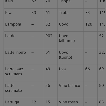
Kaki
62
70
Trippa
–
10
Kiwi
53
61
Trota
73
11
Lamponi
–
52
Uovo
128
14
Lardo
–
902
Uovo
–
52
(albume)
Latte intero
–
61
Uovo
–
32
(tuorlo)
Latte parz.
–
49
Uva
66
69
scremato
Latte
–
36
Vino bianco
–
80
scremato
Lattuga
12
15
Vino rosso
–
85