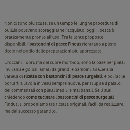
Non ci sono più scuse: se un tempo le lunghe procedure di
pulizia potevano scoraggiarne l'acquisto, oggi il pesce è
praticamente pronto all'uso. Tra le tante proposte
disponibili, i
bastoncini di pesce Findus
rientrano a pieno
titolo nel podio delle preparazioni più apprezzate.
Croccanti fuori, ma dal cuore morbido, sono la base per piatti
invitanti e golosi, amati da grandi e bambini. Grazie alla
varietà di
ricette con bastoncini di pesce surgelati
, è poi facile
portarli a tavola in vesti sempre nuove, per stupire il palato
dei commensali con piatti inediti e mai banali. Se ti stai
chiedendo
come cucinare i bastoncini di pesce surgelati
Findus, ti proponiamo tre ricette originali, facili da realizzare,
ma dal successo garantito.