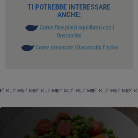
TI POTREBBE INTERESSARE
ANCHE:
Come fare piatti equilibrati con i
Bastoncini
Come preparare i Bastoncini Findus