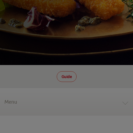
Guide
Menu