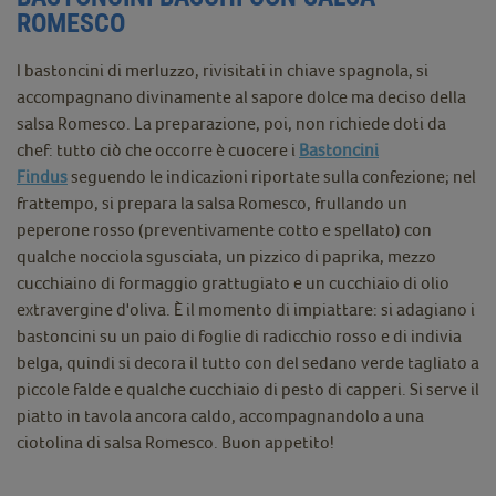
ROMESCO
I bastoncini di merluzzo, rivisitati in chiave spagnola, si
accompagnano divinamente al sapore dolce ma deciso della
salsa Romesco. La preparazione, poi, non richiede doti da
chef: tutto ciò che occorre è cuocere i
Bastoncini
Findus
seguendo le indicazioni riportate sulla confezione; nel
frattempo, si prepara la salsa Romesco, frullando un
peperone rosso (preventivamente cotto e spellato) con
qualche nocciola sgusciata, un pizzico di paprika, mezzo
cucchiaino di formaggio grattugiato e un cucchiaio di olio
extravergine d'oliva. È il momento di impiattare: si adagiano i
bastoncini su un paio di foglie di radicchio rosso e di indivia
belga, quindi si decora il tutto con del sedano verde tagliato a
piccole falde e qualche cucchiaio di pesto di capperi. Si serve il
piatto in tavola ancora caldo, accompagnandolo a una
ciotolina di salsa Romesco. Buon appetito!