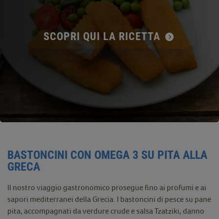
SCOPRI QUI LA RICETTA
BASTONCINI CON OMEGA 3 SU PITA ALLA
GRECA
Il nostro viaggio gastronomico prosegue fino ai profumi e ai
sapori mediterranei della Grecia. I bastoncini di pesce su pane
pita, accompagnati da verdure crude e salsa Tzatziki, danno