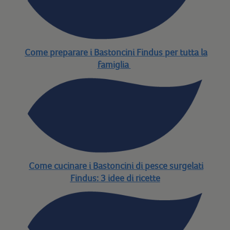
Come preparare i Bastoncini Findus per tutta la
famiglia
Come cucinare i Bastoncini di pesce surgelati
Findus: 3 idee di ricette