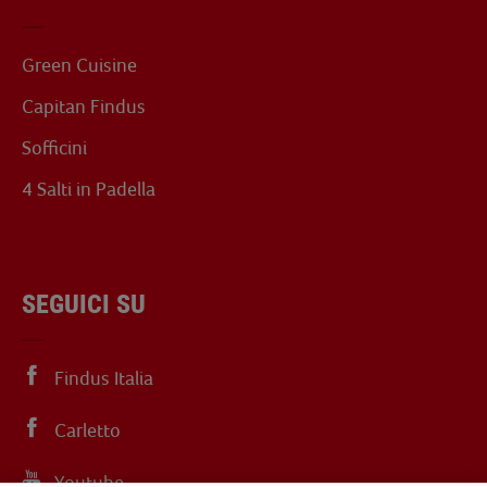
Green Cuisine
Capitan Findus
Sofficini
4 Salti in Padella
SEGUICI SU
Findus Italia
Carletto
Youtube