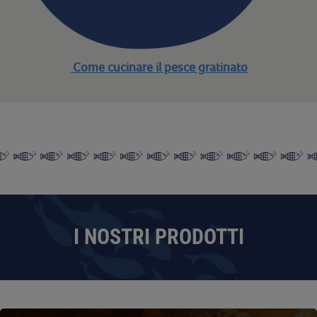
Come cucinare il pesce gratinato
I NOSTRI PRODOTTI