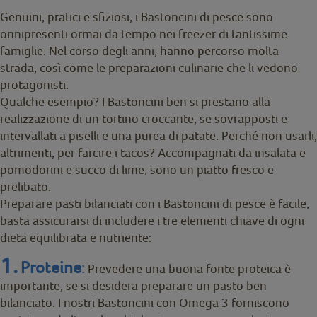
Genuini, pratici e sfiziosi, i Bastoncini di pesce sono
onnipresenti ormai da tempo nei freezer di tantissime
famiglie. Nel corso degli anni, hanno percorso molta
strada, così come le preparazioni culinarie che li vedono
protagonisti.
Qualche esempio? I Bastoncini ben si prestano alla
realizzazione di un tortino croccante, se sovrapposti e
intervallati a piselli e una purea di patate. Perché non usarli,
altrimenti, per farcire i tacos? Accompagnati da insalata e
pomodorini e succo di lime, sono un piatto fresco e
prelibato.
Preparare pasti bilanciati con i Bastoncini di pesce è facile,
basta assicurarsi di includere i tre elementi chiave di ogni
dieta equilibrata e nutriente:
1.
Proteine
:
Prevedere una buona fonte proteica è
importante, se si desidera preparare un pasto ben
bilanciato. I nostri Bastoncini con Omega 3 forniscono