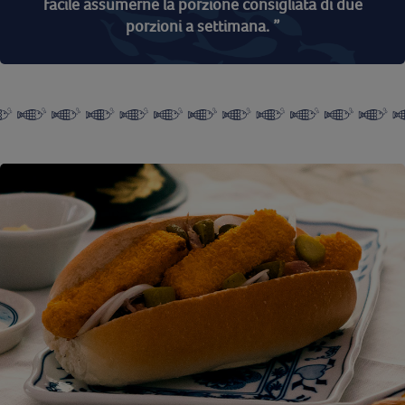
facile assumerne la porzione consigliata di due
porzioni a settimana. ”