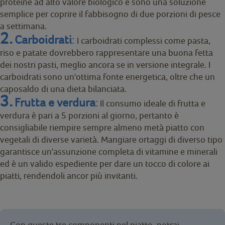
proteine ad alto valore biologico e sono una soluzione
semplice per coprire il fabbisogno di due porzioni di pesce
a settimana.
2.
Carboidrati
:
I carboidrati complessi come pasta,
riso e patate dovrebbero rappresentare una buona fetta
dei nostri pasti, meglio ancora se in versione integrale. I
carboidrati sono un'ottima fonte energetica, oltre che un
caposaldo di una dieta bilanciata.
3.
Frutta e verdura
:
Il consumo ideale di frutta e
verdura è pari a 5 porzioni al giorno, pertanto è
consigliabile riempire sempre almeno metà piatto con
vegetali di diverse varietà. Mangiare ortaggi di diverso tipo
garantisce un'assunzione completa di vitamine e minerali
ed è un valido espediente per dare un tocco di colore ai
piatti, rendendoli ancor più invitanti.
Con queste tre componenti nel piatto, potrai