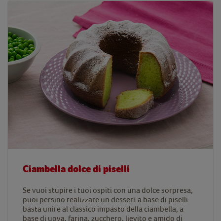
Ciambella dolce di piselli
Se vuoi stupire i tuoi ospiti con una dolce sorpresa,
puoi persino realizzare un dessert a base di piselli:
basta unire al classico impasto della ciambella, a
base di uova, farina, zucchero, lievito e amido di