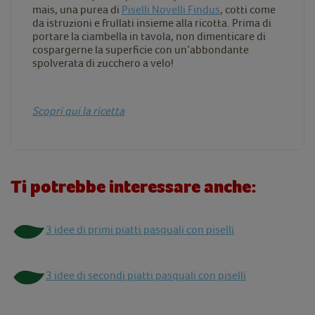
mais, una purea di
Piselli Novelli Findus
, cotti come
da istruzioni e frullati insieme alla ricotta. Prima di
portare la ciambella in tavola, non dimenticare di
cospargerne la superficie con un’abbondante
spolverata di zucchero a velo!
Scopri qui la ricetta
Ti potrebbe interessare anche:
3 idee di primi piatti pasquali con piselli
3 idee di secondi piatti pasquali con piselli