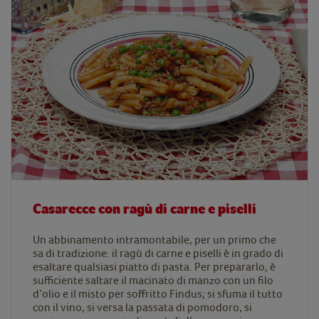
Casarecce con ragù di carne e piselli
Un abbinamento intramontabile, per un primo che
sa di tradizione: il ragù di carne e piselli è in grado di
esaltare qualsiasi piatto di pasta. Per prepararlo, è
sufficiente saltare il macinato di manzo con un filo
d’olio e il misto per soffritto Findus; si sfuma il tutto
con il vino, si versa la passata di pomodoro, si