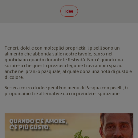
Idee
Teneri, dolci e con molteplici proprietà: i piselli sono un
alimento che abbonda sulle nostre tavole, tanto nel
quotidiano quanto durante le festività. Non è quindi una
sorpresa che questo prezioso legume trovi ampio spazio
anche nel pranzo pasquale, al quale dona una nota di gusto e
di colore.
Se sei a corto di idee per il tuo menu di Pasqua con piselli, ti
proponiamo tre alternative da cui prendere ispirazione.
QUANDO C'È AMORE,
C'È PIÙ GUSTO.