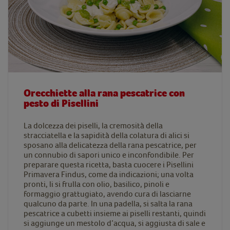
Orecchiette alla rana pescatrice con
pesto di Pisellini
La dolcezza dei piselli, la cremosità della
stracciatella e la sapidità della colatura di alici si
sposano alla delicatezza della rana pescatrice, per
un connubio di sapori unico e inconfondibile. Per
preparare questa ricetta, basta cuocere i Pisellini
Primavera Findus, come da indicazioni; una volta
pronti, li si frulla con olio, basilico, pinoli e
formaggio grattugiato, avendo cura di lasciarne
qualcuno da parte. In una padella, si salta la rana
pescatrice a cubetti insieme ai piselli restanti, quindi
si aggiunge un mestolo d’acqua, si aggiusta di sale e