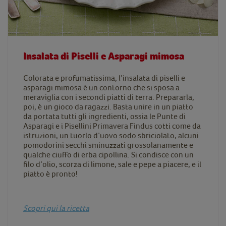
Insalata di Piselli e Asparagi mimosa
Colorata e profumatissima, l’insalata di piselli e
asparagi mimosa è un contorno che si sposa a
meraviglia con i secondi piatti di terra. Prepararla,
poi, è un gioco da ragazzi. Basta unire in un piatto
da portata tutti gli ingredienti, ossia le Punte di
Asparagi e i Pisellini Primavera Findus cotti come da
istruzioni, un tuorlo d’uovo sodo sbriciolato, alcuni
pomodorini secchi sminuzzati grossolanamente e
qualche ciuffo di erba cipollina. Si condisce con un
filo d’olio, scorza di limone, sale e pepe a piacere, e il
piatto è pronto!
Scopri qui la ricetta