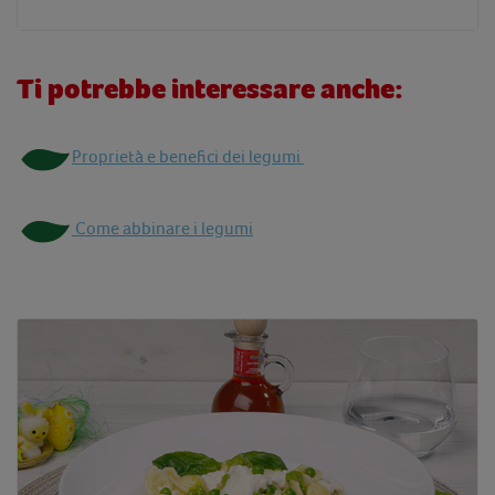
Ti potrebbe interessare anche:
Proprietà e benefici dei legumi
Come abbinare i legumi