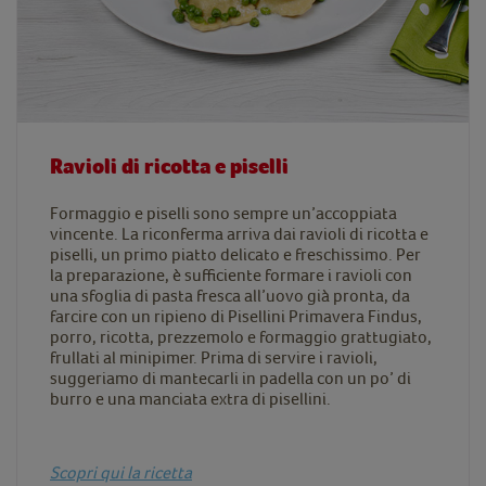
Ravioli di ricotta e piselli
Formaggio e piselli sono sempre un’accoppiata
vincente. La riconferma arriva dai ravioli di ricotta e
piselli, un primo piatto delicato e freschissimo. Per
la preparazione, è sufficiente formare i ravioli con
una sfoglia di pasta fresca all’uovo già pronta, da
farcire con un ripieno di Pisellini Primavera Findus,
porro, ricotta, prezzemolo e formaggio grattugiato,
frullati al minipimer. Prima di servire i ravioli,
suggeriamo di mantecarli in padella con un po’ di
burro e una manciata extra di pisellini.
Scopri qui la ricetta