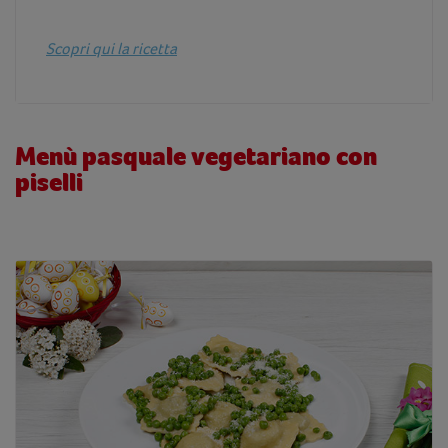
Scopri qui la ricetta
Menù pasquale vegetariano con
piselli