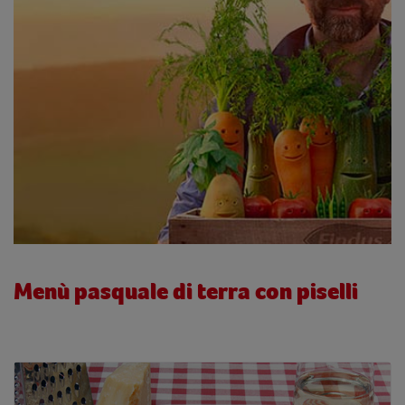
Menù pasquale di terra con piselli