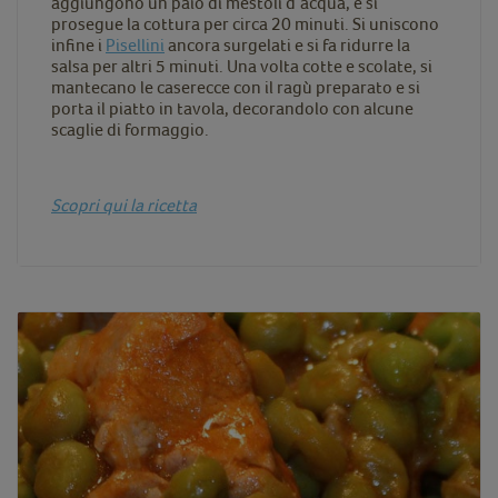
aggiungono un paio di mestoli d’acqua, e si
prosegue la cottura per circa 20 minuti. Si uniscono
infine i
Pisellini
ancora surgelati e si fa ridurre la
salsa per altri 5 minuti. Una volta cotte e scolate, si
mantecano le caserecce con il ragù preparato e si
porta il piatto in tavola, decorandolo con alcune
scaglie di formaggio.
Scopri qui la ricetta