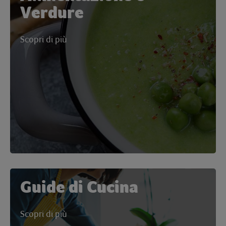
Verdure
Scopri di più
Guide di Cucina
Scopri di più