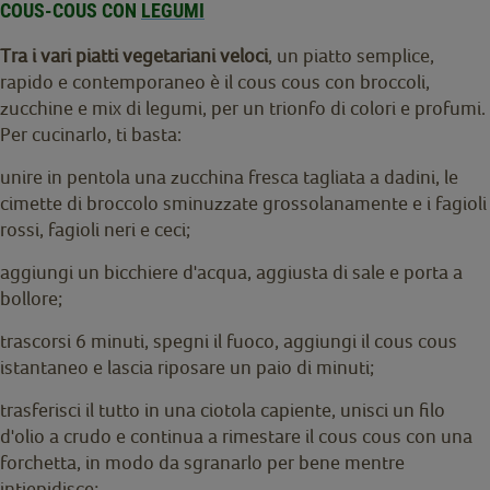
COUS-COUS CON
LEGUMI
Tra i vari piatti vegetariani veloci
, un piatto semplice,
rapido e contemporaneo è il cous cous con broccoli,
zucchine e mix di legumi, per un trionfo di colori e profumi.
Per cucinarlo, ti basta:
unire in pentola una zucchina fresca tagliata a dadini, le
cimette di broccolo sminuzzate grossolanamente e i fagioli
rossi, fagioli neri e ceci;
aggiungi un bicchiere d'acqua, aggiusta di sale e porta a
bollore;
trascorsi 6 minuti, spegni il fuoco, aggiungi il cous cous
istantaneo e lascia riposare un paio di minuti;
trasferisci il tutto in una ciotola capiente, unisci un filo
d'olio a crudo e continua a rimestare il cous cous con una
forchetta, in modo da sgranarlo per bene mentre
intiepidisce;