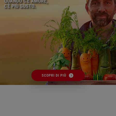
QUANDO C'È AMORE,
C'È PIÙ GUSTO.
SCOPRI DI PIÙ