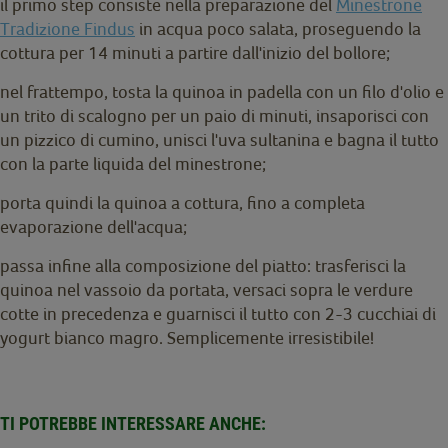
il primo step consiste nella preparazione del
Minestrone
Tradizione Findus
in acqua poco salata, proseguendo la
cottura per 14 minuti a partire dall'inizio del bollore;
nel frattempo, tosta la quinoa in padella con un filo d'olio e
un trito di scalogno per un paio di minuti, insaporisci con
un pizzico di cumino, unisci l'uva sultanina e bagna il tutto
con la parte liquida del minestrone;
porta quindi la quinoa a cottura, fino a completa
evaporazione dell'acqua;
passa infine alla composizione del piatto: trasferisci la
quinoa nel vassoio da portata, versaci sopra le verdure
cotte in precedenza e guarnisci il tutto con 2-3 cucchiai di
yogurt bianco magro. Semplicemente irresistibile!
TI POTREBBE INTERESSARE ANCHE: