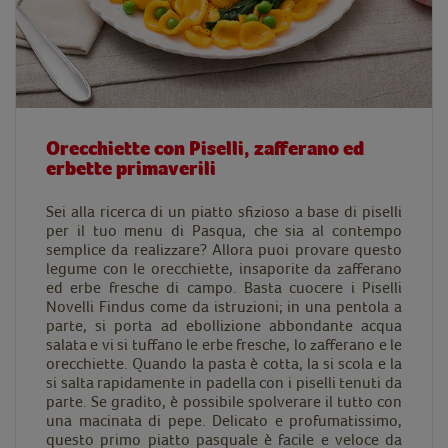
Orecchiette con Piselli, zafferano ed
erbette primaverili
Sei alla ricerca di un piatto sfizioso a base di piselli
per il tuo menu di Pasqua, che sia al contempo
semplice da realizzare? Allora puoi provare questo
legume con le orecchiette, insaporite da zafferano
ed erbe fresche di campo. Basta cuocere i Piselli
Novelli Findus come da istruzioni; in una pentola a
parte, si porta ad ebollizione abbondante acqua
salata e vi si tuffano le erbe fresche, lo zafferano e le
orecchiette. Quando la pasta è cotta, la si scola e la
si salta rapidamente in padella con i piselli tenuti da
parte. Se gradito, è possibile spolverare il tutto con
una macinata di pepe. Delicato e profumatissimo,
questo primo piatto pasquale è facile e veloce da