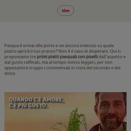
Idee
Pasqua è ormai alle porte e sei ancora indeciso su quale
piatto aprirà il tuo pranzo? Non è il caso di disperare. Qui ti
proponiamo tre
primi piatti pasquali con piselli
dall’aspetto e
dal gusto raffinati, ma al tempo stesso leggeri, per non
appesantire troppo i commensali in vista del secondo e del
dolce.
QUANDO C'È AMORE,
C'È PIÙ GUSTO.