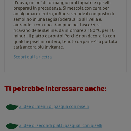
d'uovo, un po’ di formaggio grattugiato e i piselli
preparati in precedenza. Si mescola con cura per
amalgamare il tutto, infine si stende il composto di
semolino in una teglia foderata, lo si livella e,
aiutandosi con uno stampino per biscotti, si
ricavano delle stelline, da infornare a 180 °C per 10
minuti. Il piatto è pronto! Perché non decorarlo con
qualche pisellino intero, tenuto da parte? La portata
sarà ancora più invitante.
Scopri qui la ricetta
Ti potrebbe interessare anche:
3 idee di menu di pasqua con piselli
3 idee di secondi piatti pasquali con piselli