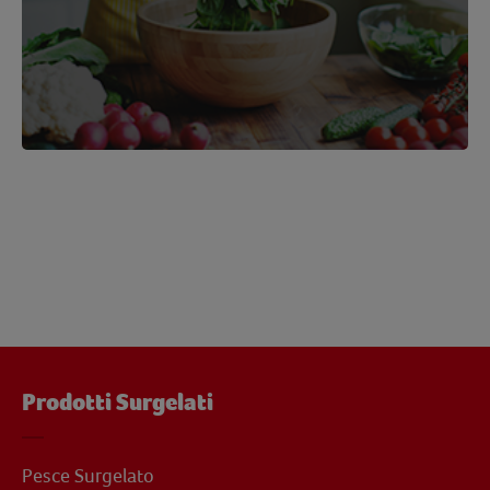
Prodotti Surgelati
Pesce Surgelato