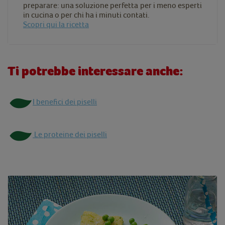
preparare: una soluzione perfetta per i meno esperti
in cucina o per chi ha i minuti contati.
Scopri qui la ricetta
Ti potrebbe interessare anche:
I benefici dei piselli
Le proteine dei piselli