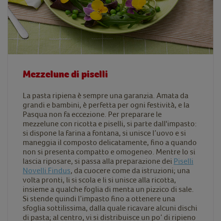
Mezzelune di piselli
La pasta ripiena è sempre una garanzia. Amata da
grandi e bambini, è perfetta per ogni festività, e la
Pasqua non fa eccezione. Per preparare le
mezzelune con ricotta e piselli, si parte dall'impasto:
si dispone la farina a fontana, si unisce l’uovo e si
maneggia il composto delicatamente, fino a quando
non si presenta compatto e omogeneo. Mentre lo si
lascia riposare, si passa alla preparazione dei
Piselli
Novelli Findus
, da cuocere come da istruzioni; una
volta pronti, li si scola e li si unisce alla ricotta,
insieme a qualche foglia di menta un pizzico di sale.
Si stende quindi l’impasto fino a ottenere una
sfoglia sottilissima, dalla quale ricavare alcuni dischi
di pasta; al centro, vi si distribuisce un po’ di ripieno