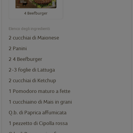
4 Beefburger
Elenco degli ingredienti
2 cucchiai di Maionese
2 Panini
2
4 Beefburger
2-3 foglie di Lattuga
2 cucchiai di Ketchup
1 Pomodoro maturo a fette
1 cucchiaino di Mais in grani
Q.b. di Paprica affumicata
1 pezzetto di Cipolla rossa