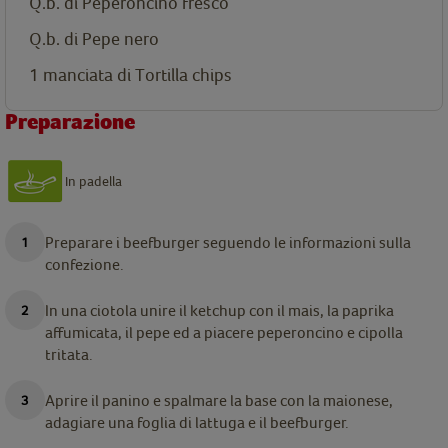
Q.b. di Peperoncino fresco
Q.b. di Pepe nero
1 manciata di Tortilla chips
Preparazione
In padella
Preparare i beefburger seguendo le informazioni sulla
confezione.
In una ciotola unire il ketchup con il mais, la paprika
affumicata, il pepe ed a piacere peperoncino e cipolla
tritata.
Aprire il panino e spalmare la base con la maionese,
adagiare una foglia di lattuga e il beefburger.